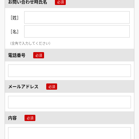
お問い合わせ時氏名
［姓］
［名］
（全角で入力してください）
電話番号
メールアドレス
内容