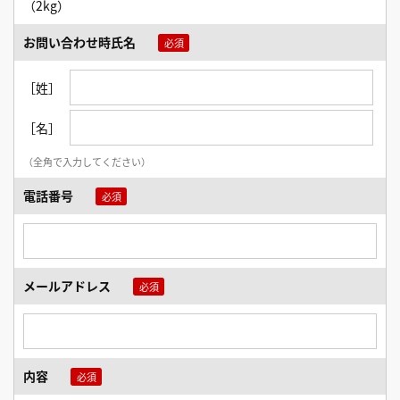
（2kg）
お問い合わせ時氏名
［姓］
［名］
（全角で入力してください）
電話番号
メールアドレス
内容