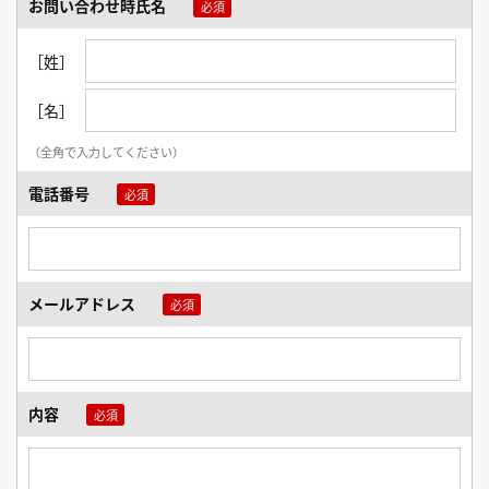
お問い合わせ時氏名
［姓］
［名］
（全角で入力してください）
電話番号
メールアドレス
内容