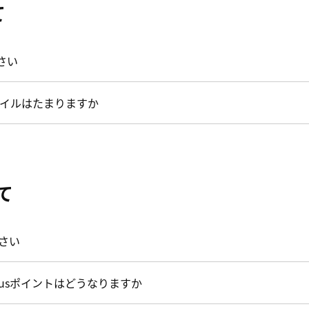
て
さい
イルはたまりますか
いて
ださい
atusポイントはどうなりますか