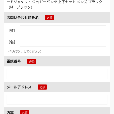
ードジャケット ジョガーパンツ 上下セット メンズ ブラック
（M ブラック）
お問い合わせ時氏名
［姓］
［名］
（全角で入力してください）
電話番号
メールアドレス
内容