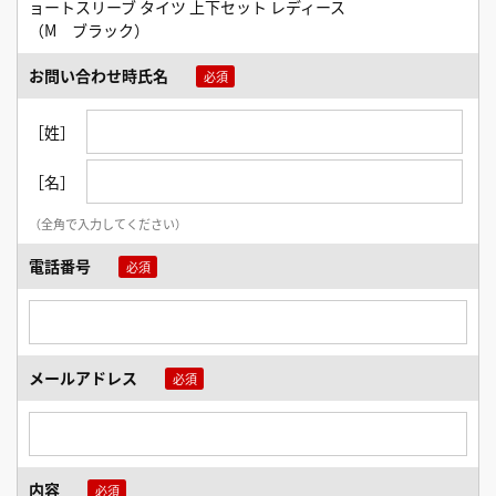
ョートスリーブ タイツ 上下セット レディース
（M ブラック）
お問い合わせ時氏名
［姓］
［名］
（全角で入力してください）
電話番号
メールアドレス
内容