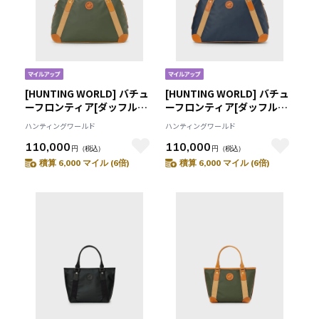
[HUNTING WORLD] バチュ
[HUNTING WORLD] バチュ
ーフロンティア[ダッフル
ーフロンティア[ダッフル
2353BFR]グリーン
2353BFR]ネイビー
ハンティングワールド
ハンティングワールド
6109092455
6109092478
110,000
110,000
円
（税込）
円
（税込）
積算 6,000 マイル (6倍)
積算 6,000 マイル (6倍)