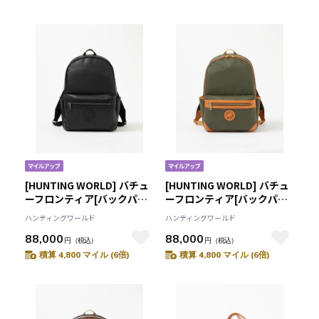
[HUNTING WORLD] バチュ
[HUNTING WORLD] バチュ
ーフロンティア[バックパッ
ーフロンティア[バックパッ
ク2350BFR]ブラック
ク2350BFR]グリーン
ハンティングワールド
ハンティングワールド
6109091408
6109092855
88,000
88,000
円
（税込）
円
（税込）
積算 4,800 マイル (6倍)
積算 4,800 マイル (6倍)