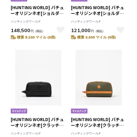
[HUNTING WORLD] バチュ
[HUNTING WORLD] バチュ
ーオリジンネオ[ショルダー
ーオリジンネオ[ショルダー
バッグL 6551BON]ブラック
バッグS 6051BON]ブラック
ハンティングワールド
ハンティングワールド
6109080808
6109080908
148,500
121,000
円
（税込）
円
（税込）
積算 8,100 マイル (6倍)
積算 6,600 マイル (6倍)
[HUNTING WORLD] バチュ
[HUNTING WORLD] バチュ
ーオリジンネオ[クラッチバ
ーオリジンネオ[クラッチバ
ッグ6907BON]ブラック
ッグ6907BON]グリーン
ハンティングワールド
ハンティングワールド
6109082908
6109081055