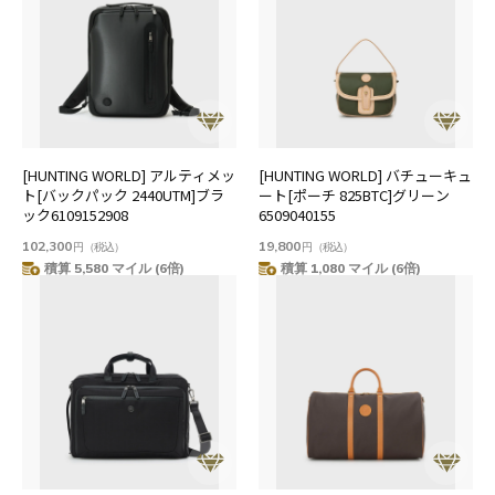
[HUNTING WORLD] アルティメッ
[HUNTING WORLD] バチューキュ
ト[バックパック 2440UTM]ブラ
ート[ポーチ 825BTC]グリーン
ック6109152908
6509040155
102,300
19,800
円
（税込）
円
（税込）
積算 5,580 マイル (6倍)
積算 1,080 マイル (6倍)