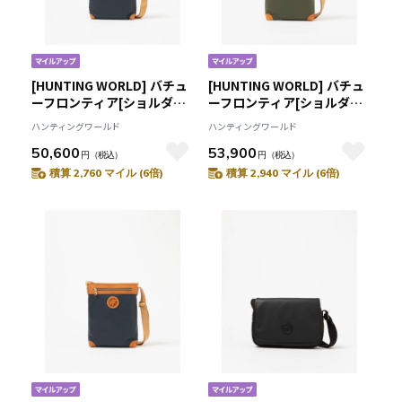
[HUNTING WORLD] バチュ
[HUNTING WORLD] バチュ
ーフロンティア[ショルダー
ーフロンティア[ショルダー
バッグS 2370BFR]ネイビー
バッグM 2348BFR]グリーン
ハンティングワールド
ハンティングワールド
6109092378
6109091355
50,600
53,900
円
（税込）
円
（税込）
積算 2,760 マイル (6倍)
積算 2,940 マイル (6倍)