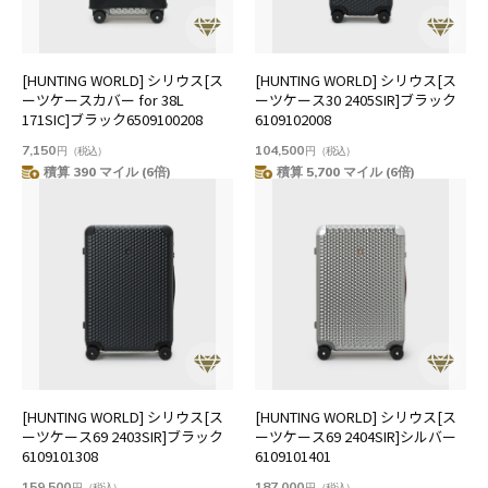
[HUNTING WORLD] シリウス[ス
[HUNTING WORLD] シリウス[ス
ーツケースカバー for 38L
ーツケース30 2405SIR]ブラック
171SIC]ブラック6509100208
6109102008
7,150
104,500
円
（税込）
円
（税込）
積算 390 マイル (6倍)
積算 5,700 マイル (6倍)
[HUNTING WORLD] シリウス[ス
[HUNTING WORLD] シリウス[ス
ーツケース69 2403SIR]ブラック
ーツケース69 2404SIR]シルバー
6109101308
6109101401
159,500
187,000
円
（税込）
円
（税込）