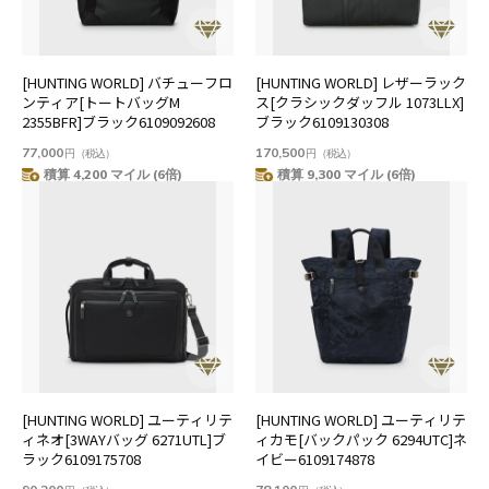
[HUNTING WORLD] バチューフロ
[HUNTING WORLD] レザーラック
ンティア[トートバッグM
ス[クラシックダッフル 1073LLX]
2355BFR]ブラック6109092608
ブラック6109130308
77,000
170,500
円
（税込）
円
（税込）
積算 4,200 マイル (6倍)
積算 9,300 マイル (6倍)
[HUNTING WORLD] ユーティリテ
[HUNTING WORLD] ユーティリテ
ィネオ[3WAYバッグ 6271UTL]ブ
ィカモ[バックパック 6294UTC]ネ
ラック6109175708
イビー6109174878