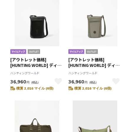
[アウトレット価格]
[アウトレット価格]
[HUNTING WORLD] ディス
[HUNTING WORLD] ディス
カバー[フォンケース
カバー[フォンケース
ハンティングワールド
ハンティングワールド
2426DSC]ブラック
2426DSC]ライトグリーン
36,960
36,960
6109100908
6109100950
円
（税込）
円
（税込）
積算 2,016 マイル (6倍)
積算 2,016 マイル (6倍)