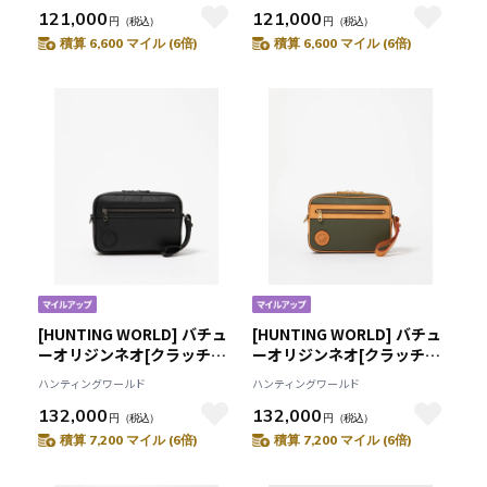
121,000
121,000
円
（税込）
円
（税込）
積算 6,600 マイル (6倍)
積算 6,600 マイル (6倍)
[HUNTING WORLD] バチュ
[HUNTING WORLD] バチュ
ーオリジンネオ[クラッチバ
ーオリジンネオ[クラッチバ
ッグ1521BON]ブラック
ッグ1521BON]グリーン
ハンティングワールド
ハンティングワールド
6109082508
6109081155
132,000
132,000
円
（税込）
円
（税込）
積算 7,200 マイル (6倍)
積算 7,200 マイル (6倍)