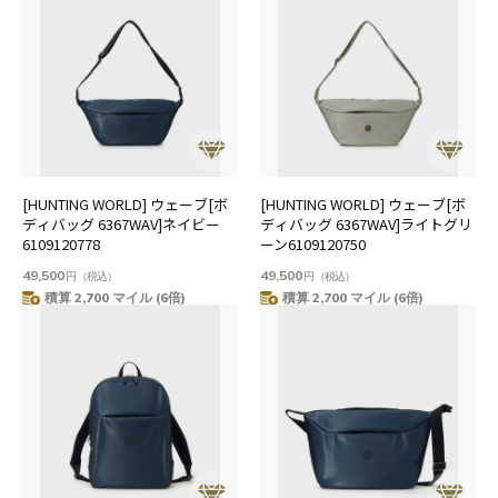
[HUNTING WORLD] ウェーブ[ボ
[HUNTING WORLD] ウェーブ[ボ
ディバッグ 6367WAV]ネイビー
ディバッグ 6367WAV]ライトグリ
6109120778
ーン6109120750
49,500
49,500
円
（税込）
円
（税込）
積算 2,700 マイル (6倍)
積算 2,700 マイル (6倍)