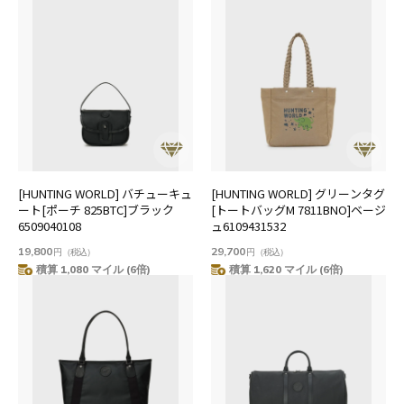
[HUNTING WORLD] バチューキュ
[HUNTING WORLD] グリーンタグ
ート[ポーチ 825BTC]ブラック
[トートバッグM 7811BNO]ベージ
6509040108
ュ6109431532
19,800
29,700
円
（税込）
円
（税込）
積算 1,080 マイル (6倍)
積算 1,620 マイル (6倍)