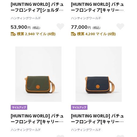
[HUNTING WORLD] バチュ
[HUNTING WORLD] バチュ
ーフロンティア[ショルダー
ーフロンティア[キャリーオ
バッグM 2348BFR]ネイビー
ールS 2351BFR]ブラック
ハンティングワールド
ハンティングワールド
6109091378
6109092008
53,900
77,000
円
（税込）
円
（税込）
積算 2,940 マイル (6倍)
積算 4,200 マイル (6倍)
[HUNTING WORLD] バチュ
[HUNTING WORLD] バチュ
ーフロンティア[キャリーオ
ーフロンティア[キャリーオ
ールS 2351BFR]グリーン
ールS 2351BFR]ネイビー
ハンティングワールド
ハンティングワールド
6109092055
6109091578