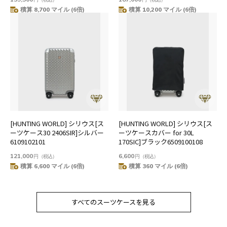
積算 8,700 マイル (6倍)
積算 10,200 マイル (6倍)
[HUNTING WORLD] シリウス[ス
[HUNTING WORLD] シリウス[ス
ーツケース30 2406SIR]シルバー
ーツケースカバー for 30L
6109102101
170SIC]ブラック6509100108
121,000
6,600
円
（税込）
円
（税込）
積算 6,600 マイル (6倍)
積算 360 マイル (6倍)
すべてのスーツケースを見る
すべてのスーツケースを見る