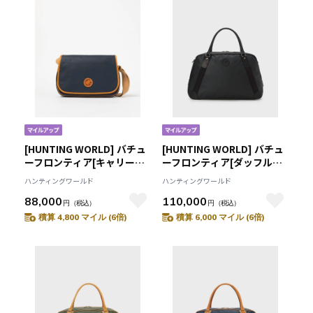
[HUNTING WORLD] バチュ
[HUNTING WORLD] バチュ
ーフロンティア[キャリーオ
ーフロンティア[ダッフル
ールM 2352BFR]ネイビー
2353BFR]ブラック
ハンティングワールド
ハンティングワールド
6109091678
6109091708
88,000
110,000
円
（税込）
円
（税込）
積算 4,800 マイル (6倍)
積算 6,000 マイル (6倍)