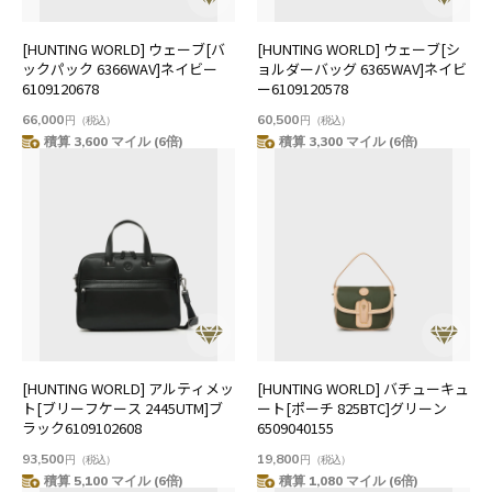
[HUNTING WORLD] ウェーブ[バ
[HUNTING WORLD] ウェーブ[シ
ックパック 6366WAV]ネイビー
ョルダーバッグ 6365WAV]ネイビ
6109120678
ー6109120578
66,000
60,500
円
（税込）
円
（税込）
積算 3,600 マイル (6倍)
積算 3,300 マイル (6倍)
[HUNTING WORLD] アルティメッ
[HUNTING WORLD] バチューキュ
ト[ブリーフケース 2445UTM]ブ
ート[ポーチ 825BTC]グリーン
ラック6109102608
6509040155
93,500
19,800
円
（税込）
円
（税込）
積算 5,100 マイル (6倍)
積算 1,080 マイル (6倍)