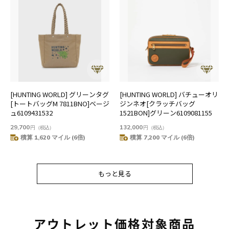
[HUNTING WORLD] グリーンタグ
[HUNTING WORLD] バチューオリ
[トートバッグM 7811BNO]ベージ
ジンネオ[クラッチバッグ
ュ6109431532
1521BON]グリーン6109081155
29,700
132,000
円
（税込）
円
（税込）
積算 1,620 マイル (6倍)
積算 7,200 マイル (6倍)
もっと見る
もっと見る
アウトレット価格対象商品