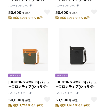
バッグS 2370BFR]ブラック
バッグS 2370BFR]レッド
ハンティングワールド
ハンティングワールド
6109092308
6109090615
50,600
50,600
円
（税込）
円
（税込）
積算 2,760 マイル (6倍)
積算 2,760 マイル (6倍)
[HUNTING WORLD] バチュ
[HUNTING WORLD] バチュ
ーフロンティア[ショルダー
ーフロンティア[ショルダー
バッグS 2370BFR]グリーン
バッグM 2348BFR]ブラック
ハンティングワールド
ハンティングワールド
6109090655
6109091908
50,600
53,900
円
（税込）
円
（税込）
積算 2,760 マイル (6倍)
積算 2,940 マイル (6倍)