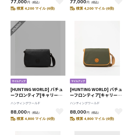
77,000
77,000
円
（税込）
円
（税込）
積算 4,200 マイル (6倍)
積算 4,200 マイル (6倍)
[HUNTING WORLD] バチュ
[HUNTING WORLD] バチュ
ーフロンティア[キャリーオ
ーフロンティア[キャリーオ
ールM 2352BFR]ブラック
ールM 2352BFR]グリーン
ハンティングワールド
ハンティングワールド
6109092108
6109092155
88,000
88,000
円
（税込）
円
（税込）
積算 4,800 マイル (6倍)
積算 4,800 マイル (6倍)