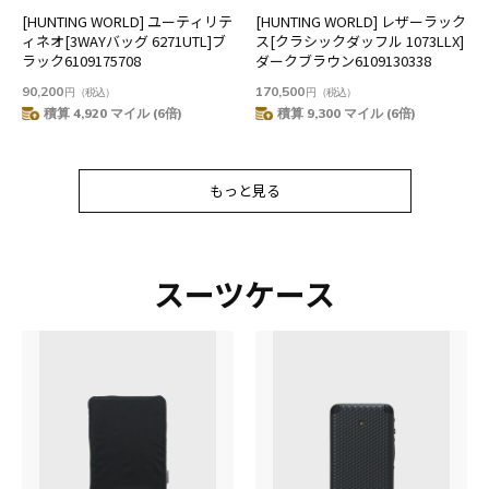
[HUNTING WORLD] ユーティリテ
[HUNTING WORLD] レザーラック
ィネオ[3WAYバッグ 6271UTL]ブ
ス[クラシックダッフル 1073LLX]
ラック6109175708
ダークブラウン6109130338
90,200
170,500
円
（税込）
円
（税込）
積算 4,920 マイル (6倍)
積算 9,300 マイル (6倍)
もっと見る
もっと見る
スーツケース