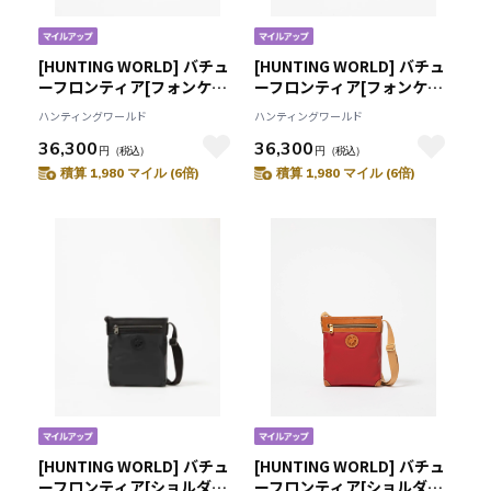
[HUNTING WORLD] バチュ
[HUNTING WORLD] バチュ
ーフロンティア[フォンケー
ーフロンティア[フォンケー
ス2373BFR]ブラック
ス2373BFR]ネイビー
ハンティングワールド
ハンティングワールド
6109091008
6109092278
36,300
36,300
円
（税込）
円
（税込）
積算 1,980 マイル (6倍)
積算 1,980 マイル (6倍)
[HUNTING WORLD] バチュ
[HUNTING WORLD] バチュ
ーフロンティア[ショルダー
ーフロンティア[ショルダー