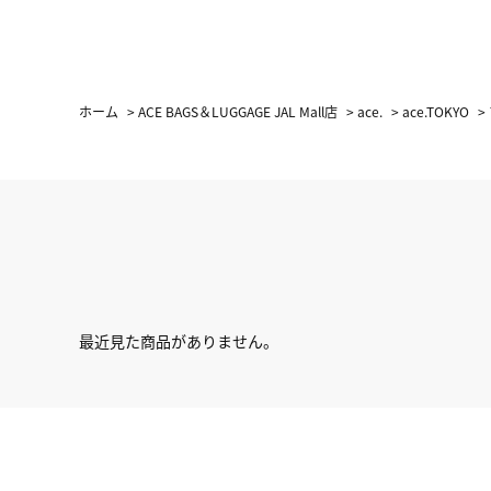
ホーム
>
ACE BAGS＆LUGGAGE JAL Mall店
>
ace.
>
ace.TOKYO
>
最近見た商品がありません。