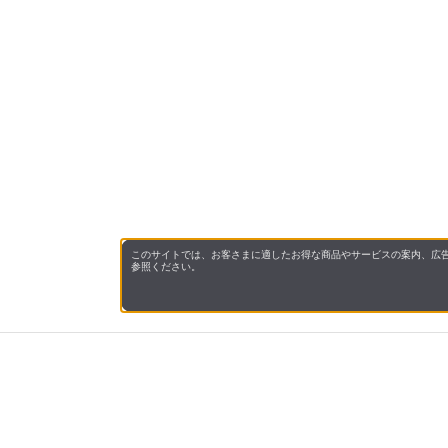
このサイトでは、お客さまに適したお得な商品やサービスの案内、広告
参照ください。
会社概
領収書