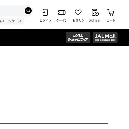
ログイン
クーポン
お気入り
注文履歴
カート
#スーツケース