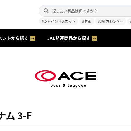
#シャインマスカット
#財布
#JALカレンダー
ベントから探す
JAL関連商品から探す
ム 3-F