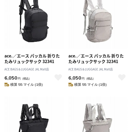
ace.／エース パッカル 折りた
ace.／エース パッカル 折りた
たみリュックサック 32341
たみリュックサック 32341
ACE BAGS＆LUGGAGE JAL Mall店
ACE BAGS＆LUGGAGE JAL Mall店
6,050
6,050
円
（税込）
円
（税込）
積算 55 マイル (1倍)
積算 55 マイル (1倍)