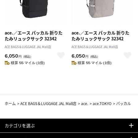
ace.／エース パッカル 折りた
ace.／エース パッカル 折りた
たみリュックサック 32342
たみリュックサック 32342
ACE BAGS＆LUGGAGE JAL Mall店
ACE BAGS＆LUGGAGE JAL Mall店
6,050
6,050
円
（税込）
円
（税込）
積算 55 マイル (1倍)
積算 55 マイル (1倍)
ホーム
>
ACE BAGS＆LUGGAGE JAL Mall店
>
ace.
>
ace.TOKYO
>
パッカル
カテゴリを選ぶ