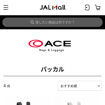
パッカル
4
件