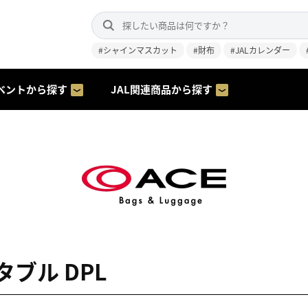
#シャインマスカット
#財布
#JALカレンダー
ベントから探す
JAL関連商品から探す
ブル DPL