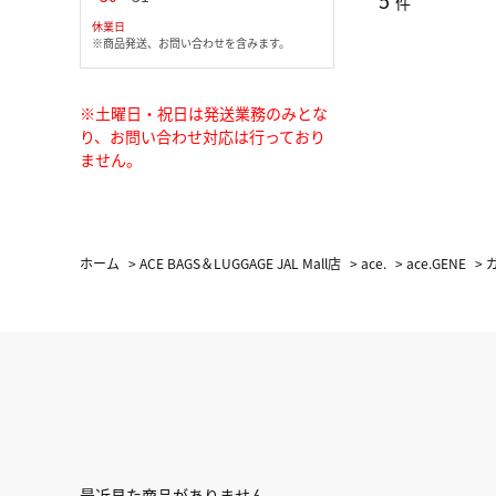
5
件
休業日
※商品発送、お問い合わせを含みます。
※土曜日・祝日は発送業務のみとな
り、お問い合わせ対応は行っており
ません。
ホーム
>
ACE BAGS＆LUGGAGE JAL Mall店
>
ace.
>
ace.GENE
>
最近見た商品がありません。