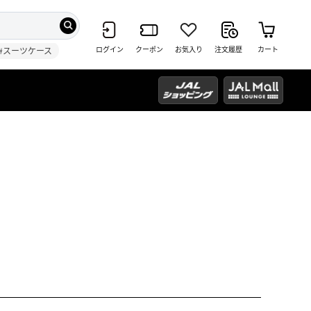
ログイン
クーポン
お気入り
注文履歴
カート
#スーツケース