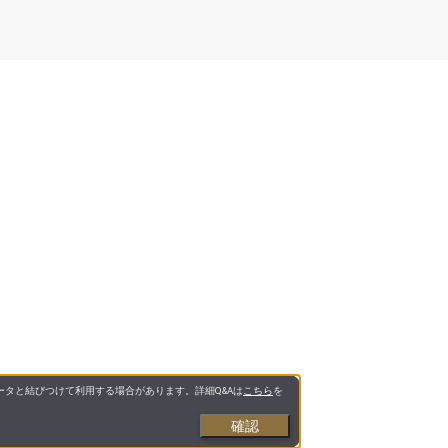
タと結びつけて利用する場合があります。詳細Q&Aは
こちら
を
確認