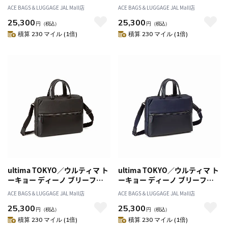
ダーバッグM 68175
ダーバッグM 68175
ACE BAGS＆LUGGAGE JAL Mall店
ACE BAGS＆LUGGAGE JAL Mall店
25,300
25,300
円
（税込）
円
（税込）
積算 230 マイル (1倍)
積算 230 マイル (1倍)
ultima TOKYO／ウルティマ ト
ultima TOKYO／ウルティマ ト
ーキョー ディーノ ブリーフケ
ーキョー ディーノ ブリーフケ
ース ビジネスバッグ 10.1イン
ース ビジネスバッグ 10.1イン
ACE BAGS＆LUGGAGE JAL Mall店
ACE BAGS＆LUGGAGE JAL Mall店
チタブレット 3WAY 68176
チタブレット 3WAY 68176
25,300
25,300
円
（税込）
円
（税込）
積算 230 マイル (1倍)
積算 230 マイル (1倍)