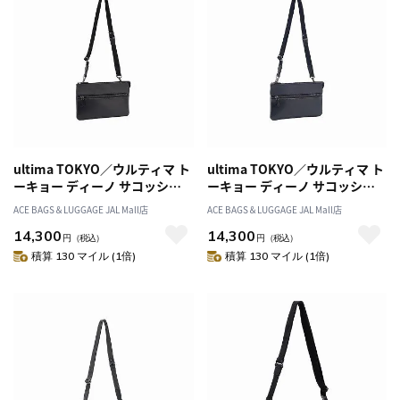
ultima TOKYO／ウルティマ ト
ultima TOKYO／ウルティマ ト
ーキョー ディーノ サコッシュ
ーキョー ディーノ サコッシュ
ショルダーバッグ 68170
ショルダーバッグ 68170
ACE BAGS＆LUGGAGE JAL Mall店
ACE BAGS＆LUGGAGE JAL Mall店
14,300
14,300
円
（税込）
円
（税込）
積算 130 マイル (1倍)
積算 130 マイル (1倍)