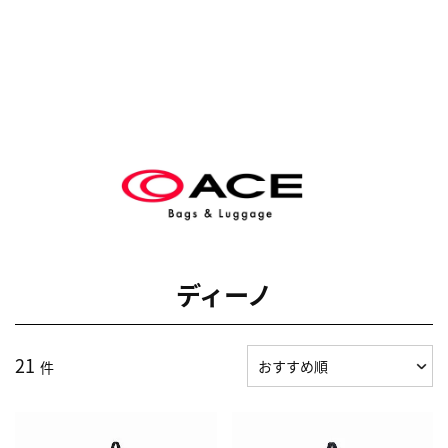
ディーノ
21
件