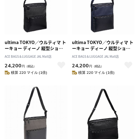
ultima TOKYO／ウルティマ ト
ultima TOKYO／ウルティマ ト
ーキョー ディーノ 縦型ショル
ーキョー ディーノ 縦型ショル
ダーバッグM 68174
ダーバッグM 68174
ACE BAGS＆LUGGAGE JAL Mall店
ACE BAGS＆LUGGAGE JAL Mall店
24,200
24,200
円
（税込）
円
（税込）
積算 220 マイル (1倍)
積算 220 マイル (1倍)