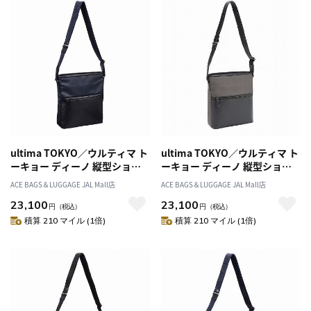
ultima TOKYO／ウルティマ ト
ultima TOKYO／ウルティマ ト
ーキョー ディーノ 縦型ショル
ーキョー ディーノ 縦型ショル
ダーバッグS 68173
ダーバッグS 68173
ACE BAGS＆LUGGAGE JAL Mall店
ACE BAGS＆LUGGAGE JAL Mall店
23,100
23,100
円
（税込）
円
（税込）
積算 210 マイル (1倍)
積算 210 マイル (1倍)