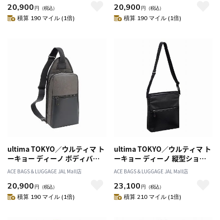
20,900
20,900
円
（税込）
円
（税込）
積算 190 マイル (1倍)
積算 190 マイル (1倍)
ultima TOKYO／ウルティマ ト
ultima TOKYO／ウルティマ ト
ーキョー ディーノ ボディバッ
ーキョー ディーノ 縦型ショル
グ 68172
ダーバッグS 68173
ACE BAGS＆LUGGAGE JAL Mall店
ACE BAGS＆LUGGAGE JAL Mall店
20,900
23,100
円
（税込）
円
（税込）
積算 190 マイル (1倍)
積算 210 マイル (1倍)