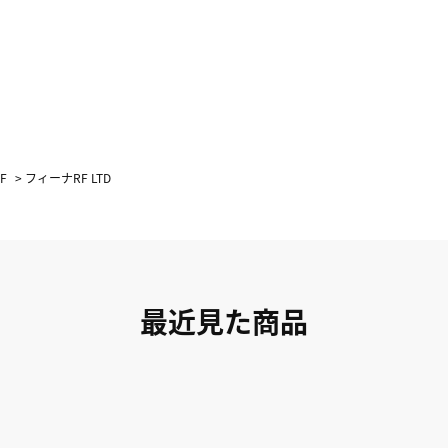
F
>
フィーナRF LTD
最近見た商品