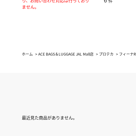
6
り、お問い合わせ対応は行っており
件
ません。
ホーム
>
ACE BAGS＆LUGGAGE JAL Mall店
>
プロテカ
>
フィーナR
最近見た商品がありません。