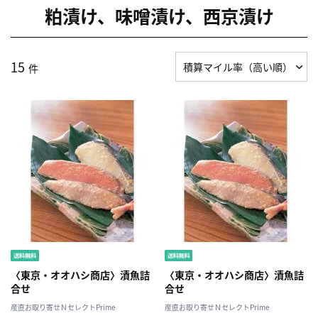
粕漬け、味噌漬け、西京漬け
15
件
〈東京・オオハシ商店〉漬魚詰
〈東京・オオハシ商店〉漬魚詰
合せ
合せ
産直お取り寄せＮセレクトPrime
産直お取り寄せＮセレクトPrime