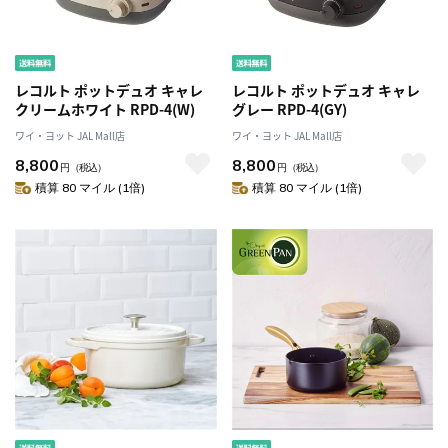
レコルト ポットデュオ キャレ
レコルト ポットデュオ キャレ
クリームホワイト RPD-4(W)
グレー RPD-4(GY)
ワイ・ヨット JAL Mall店
ワイ・ヨット JAL Mall店
8,800
8,800
円
（税込）
円
（税込）
積算 80 マイル (1倍)
積算 80 マイル (1倍)