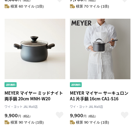
円
（税込）
円
（税込）
積算 60 マイル (1倍)
積算 70 マイル (1倍)
MEYER マイヤー ミッドナイト
MEYER マイヤー サーキュロン
両手鍋 20cm MNH-W20
A1 片手鍋 16cm CA1-S16
ワイ・ヨット JAL Mall店
ワイ・ヨット JAL Mall店
9,900
9,900
円
（税込）
円
（税込）
積算 90 マイル (1倍)
積算 90 マイル (1倍)