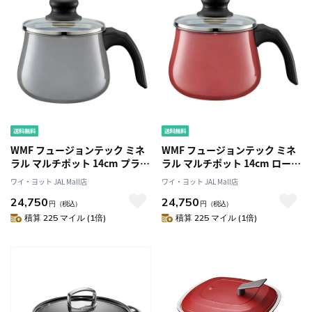
WMF フュージョンテック ミネ
WMF フュージョンテック ミネ
ラル マルチポット 14cm プラチ
ラル マルチポット 14cm ローズ
ナム
クォーツ
ワイ・ヨット JAL Mall店
ワイ・ヨット JAL Mall店
24,750
24,750
円
（税込）
円
（税込）
積算 225 マイル (1倍)
積算 225 マイル (1倍)