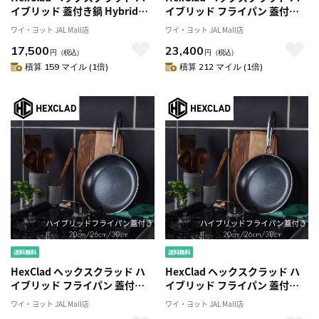
イブリッド 蓋付き鍋 Hybrid
イブリッド フライパン 蓋付き
Pot With Lid 14cm 0.95L
26cm CWPNLD10
ワイ・ヨット JAL Mall店
ワイ・ヨット JAL Mall店
CWPTLD01
17,500
23,400
円
（税込）
円
（税込）
積算 159 マイル (1倍)
積算 212 マイル (1倍)
HexClad ヘックスクラッド ハ
HexClad ヘックスクラッド ハ
イブリッド フライパン 蓋付き
イブリッド フライパン 蓋付き
20cm CWPNLD08
30cm CWPNLD12
ワイ・ヨット JAL Mall店
ワイ・ヨット JAL Mall店