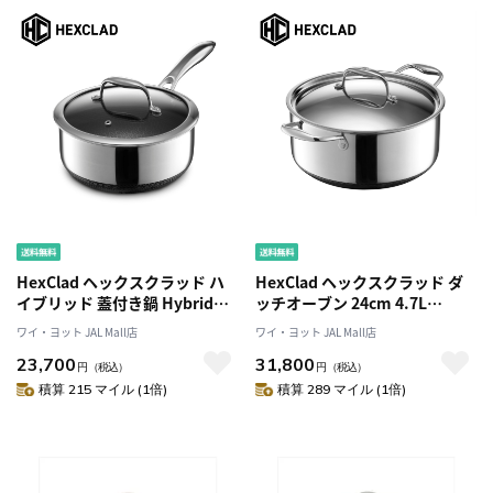
HexClad ヘックスクラッド ハ
HexClad ヘックスクラッド ダ
イブリッド 蓋付き鍋 Hybrid
ッチオーブン 24cm 4.7L
Pot With Lid 20cm 2.8L
CWDOLD05
ワイ・ヨット JAL Mall店
ワイ・ヨット JAL Mall店
CWPTLD03
23,700
31,800
円
（税込）
円
（税込）
積算 215 マイル (1倍)
積算 289 マイル (1倍)