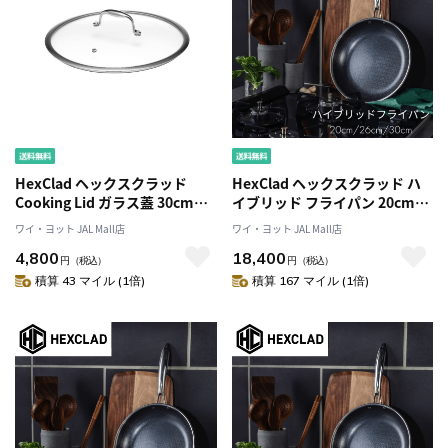
HexClad ヘックスクラッド
HexClad ヘックスクラッド ハ
Cooking Lid ガラス蓋 30cm
イブリッド フライパン 20cm
CWLD12
CWPN08
ワイ・ヨット JAL Mall店
ワイ・ヨット JAL Mall店
4,800
18,400
円
（税込）
円
（税込）
積算 43 マイル (1倍)
積算 167 マイル (1倍)