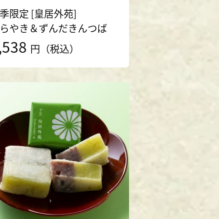
季限定 [皇居外苑]
らやき＆ずんだきんつば
,538
円（税込）