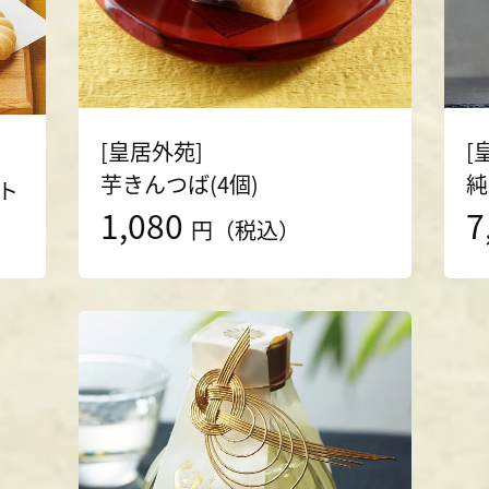
[皇居外苑]
[
芋きんつば(4個)
純
ト
1,080
7
円（税込）