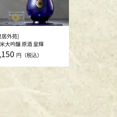
皇居外苑]
米大吟醸 原酒 皇輝
,150
円（税込）