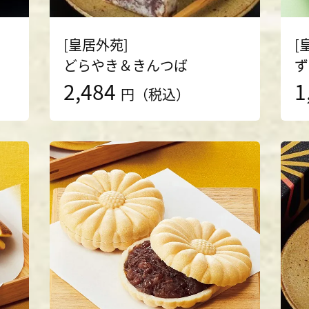
[皇居外苑]
[
どらやき＆きんつば
ず
2,484
1
円（税込）