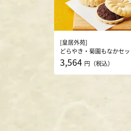
[皇居外苑]
どらやき・菊園もなかセッ
3,564
円（税込）