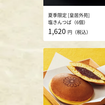
夏季限定 [皇居外苑]
塩きんつば（6個）
1,620
円（税込）