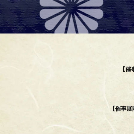
【催
【催事展