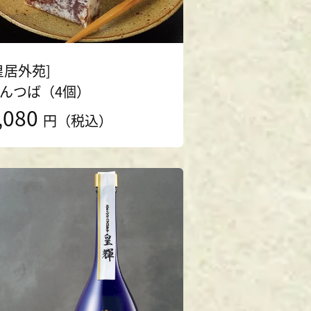
皇居外苑]
んつば（4個）
,080
円（税込）