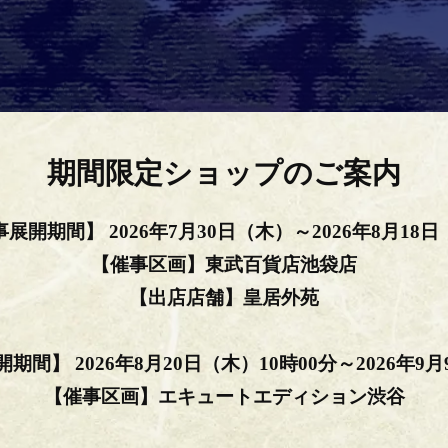
期間限定ショップのご案内
事展開期間】
2026年7月30日（木）
～2026年8月18
【催事区画】
東武百貨店池袋店
【出店店舗】
皇居外苑
開期間】
2026年8月20日（木）10時00分
～2026年9
【催事区画】
エキュートエディション渋谷