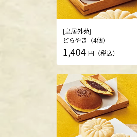
[皇居外苑]
どらやき（4個）
1,404
円（税込）