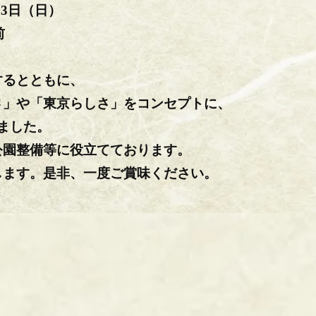
13日（日）
前
するとともに、
さ」や「東京らしさ」をコンセプトに、
ました。
公園整備等に役立てております。
します。是非、一度ご賞味ください。