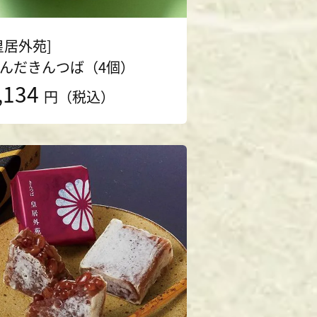
皇居外苑]
んだきんつば（4個）
,134
円（税込）