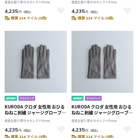
産直お取り寄せＮセレクトPrime
産直お取り寄せＮセレクトPrime
4,235
4,235
円
（税込）
円
（税込）
積算 114 マイル (3倍)
積算 114 マイル (3倍)
KURODA クロダ 女性用 おひる
KURODA クロダ 女性用 おひる
ねねこ刺繍 ジャージグローブ
ねねこ刺繍 ジャージグローブ
〔手囲いサイズ：21～22cm〕
〔手囲いサイズ：21～22cm〕
産直お取り寄せＮセレクトPrime
産直お取り寄せＮセレクトPrime
4,235
4,235
円
（税込）
円
（税込）
積算 114 マイル (3倍)
積算 114 マイル (3倍)