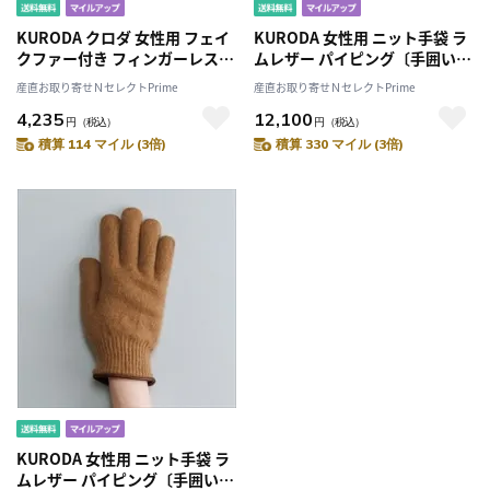
KURODA クロダ 女性用 フェイ
KURODA 女性用 ニット手袋 ラ
クファー付き フィンガーレス
ムレザー パイピング〔手囲いサ
ニットグローブ 〔手囲いサイ
イズ：21～22cm〕
産直お取り寄せＮセレクトPrime
産直お取り寄せＮセレクトPrime
ズ：21～22cm〕
4,235
12,100
円
（税込）
円
（税込）
積算 114 マイル (3倍)
積算 330 マイル (3倍)
KURODA 女性用 ニット手袋 ラ
ムレザー パイピング〔手囲いサ