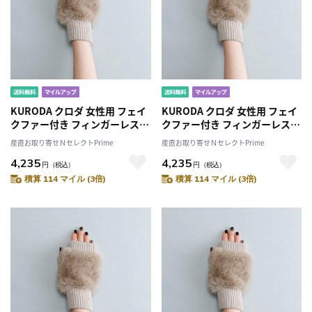
KURODA クロダ 女性用 フェイ
KURODA クロダ 女性用 フェイ
クファー付き フィンガーレス
クファー付き フィンガーレス
ニットグローブ 〔手囲いサイ
ニットグローブ 〔手囲いサイ
産直お取り寄せＮセレクトPrime
産直お取り寄せＮセレクトPrime
ズ：21～22cm〕
ズ：21～22cm〕
4,235
4,235
円
（税込）
円
（税込）
積算 114 マイル (3倍)
積算 114 マイル (3倍)