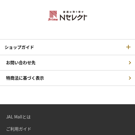
ショップガイド
お問い合わせ先
特商法に基づく表示
JAL Mallとは
ご利用ガイド