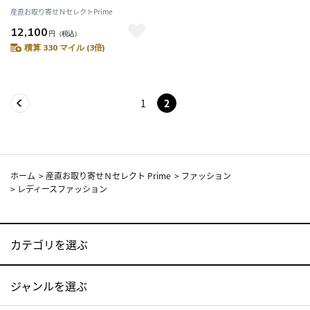
イズ：21～22cm〕
産直お取り寄せＮセレクトPrime
12,100
円
（税込）
積算 330 マイル (3倍)
1
2
ホーム
>
産直お取り寄せＮセレクト Prime
>
ファッション
>
レディースファッション
カテゴリを選ぶ
ジャンルを選ぶ