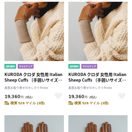
KURODA クロダ 女性用 Italian
KURODA クロダ 女性用 Italian
Sheep Cuffs 〔手囲いサイズ：
Sheep Cuffs 〔手囲いサイズ：
19cm/21cm〕
19cm/21cm〕
産直お取り寄せＮセレクトPrime
産直お取り寄せＮセレクトPrime
19,360
19,360
円
（税込）
円
（税込）
積算 528 マイル (3倍)
積算 528 マイル (3倍)