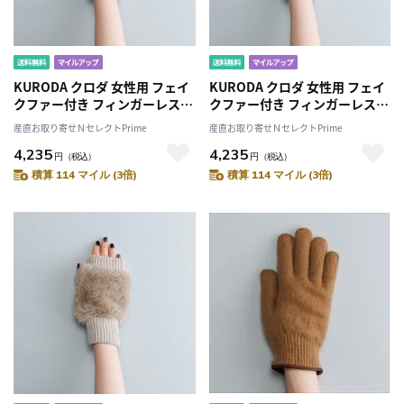
KURODA クロダ 女性用 フェイ
KURODA クロダ 女性用 フェイ
クファー付き フィンガーレス
クファー付き フィンガーレス
ニットグローブ 〔手囲いサイ
ニットグローブ 〔手囲いサイ
産直お取り寄せＮセレクトPrime
産直お取り寄せＮセレクトPrime
ズ：21～22cm〕
ズ：21～22cm〕
4,235
4,235
円
（税込）
円
（税込）
積算 114 マイル (3倍)
積算 114 マイル (3倍)