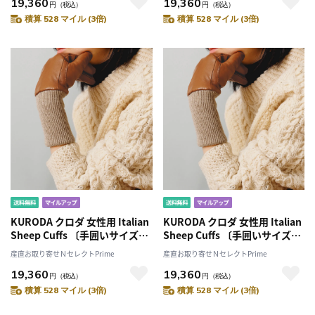
19,360
19,360
円
（税込）
円
（税込）
積算 528 マイル (3倍)
積算 528 マイル (3倍)
KURODA クロダ 女性用 Italian
KURODA クロダ 女性用 Italian
Sheep Cuffs 〔手囲いサイズ：
Sheep Cuffs 〔手囲いサイズ：
19cm/21cm〕
19cm/21cm〕
産直お取り寄せＮセレクトPrime
産直お取り寄せＮセレクトPrime
19,360
19,360
円
（税込）
円
（税込）
積算 528 マイル (3倍)
積算 528 マイル (3倍)