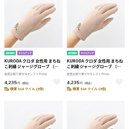
KURODA クロダ 女性用 まちね
KURODA クロダ 女性用 まちね
こ刺繍 ジャージグローブ 〔手
こ刺繍 ジャージグローブ 〔手
囲いサイズ：21～22cm〕
囲いサイズ：21～22cm〕
産直お取り寄せＮセレクトPrime
産直お取り寄せＮセレクトPrime
4,235
4,235
円
（税込）
円
（税込）
積算 114 マイル (3倍)
積算 114 マイル (3倍)