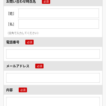
お問い合わせ時氏名
［姓］
［名］
（全角で入力してください）
電話番号
メールアドレス
内容