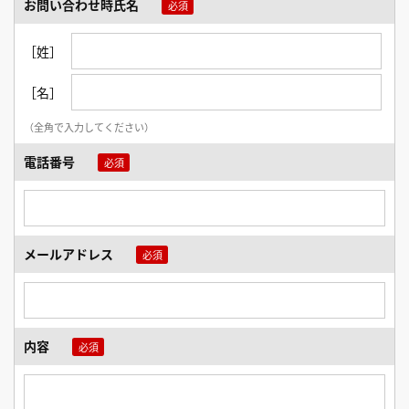
お問い合わせ時氏名
［姓］
［名］
（全角で入力してください）
電話番号
メールアドレス
内容