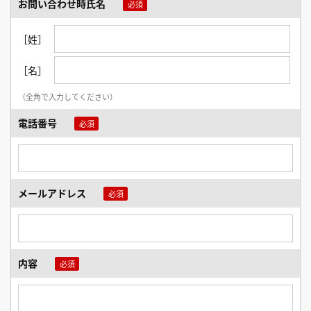
お問い合わせ時氏名
［姓］
［名］
（全角で入力してください）
電話番号
メールアドレス
内容