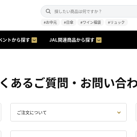
#お中元
#日傘
#ワイン福袋
#リュック
ベントから探す
JAL関連商品から探す
くあるご質問・お問い合
ご注文について