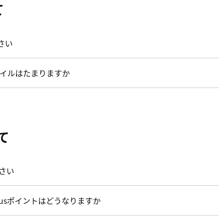
て
さい
イルはたまりますか
いて
ださい
atusポイントはどうなりますか