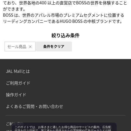
ており、世界各地の400 以上の直営店でBOSSの世界を体験すること
ができます。
BOSS は、世界のアパレル市場のプレミアムセグメントに位置する
リーディングカンパニーであるHUGO BOSS の中核ブランドです。
絞り込み条件
セール商品
条件をクリア
JAL Mallとは
ご利用ガイド
操作ガイド
よくあるご質問・お問い合わせ
ご利用規約
このサイトでは、お客さまに適したお得な商品やサービスの案内、広告配
信等を行う目的で、第三者から提供された位置情報や広告データなどの情