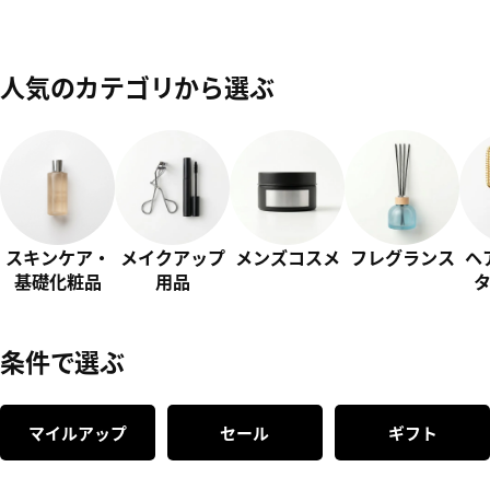
人気のカテゴリから選ぶ
スキンケア・
メイクアップ
メンズコスメ
フレグランス
ヘ
基礎化粧品
用品
条件で選ぶ
マイルアップ
セール
ギフト