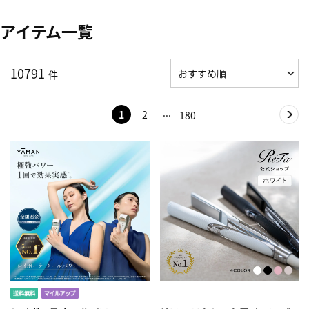
アイテム一覧
10791
件
1
2
180