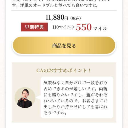
す。洋風のオードブルと並べても良いですね。
11,880
円（税込）
550
早期特典
110マイル
マイル
商品を見る
CAのおすすめポイント！
気兼ねなく自分だけで一段を独り
占めできるのが嬉しいです。両親
にも贈りたいですし、蓋がそれぞ
れついているので、お客さまにお
出したりお持たせにしても喜ばれ
そうですね。