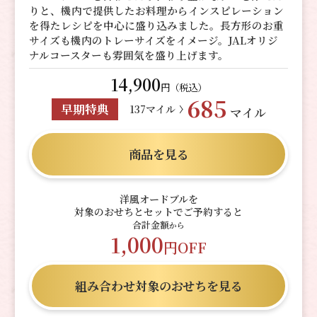
りと、機内で提供したお料理からインスピレーション
を得たレシピを中心に盛り込みました。長方形のお重
サイズも機内のトレーサイズをイメージ。JALオリジ
ナルコースターも雰囲気を盛り上げます。
14,900
円（税込）
685
早期特典
137マイル
マイル
商品を見る
洋風オードブルを
対象のおせちとセットでご予約すると
合計金額
から
1,000
円OFF
組み合わせ対象のおせちを見る