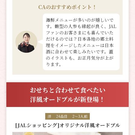
CAのおすすめポイント！
海鮮メニューが多いのが嬉しいで
す。鶴型の人参も縁起が良く、JAL
ファンのお客さまにも喜んでいた
だけるのでは？日本各地の郷土料
理をイメージしたメニューは日本
酒に合わせて楽しみたいです。蓋
のイラストも、お正月気分が上が
ります。
おせちと合わせて食べたい
洋風オードブルが新登場！
洋
24品目
2～3人前
[JALショッピング]オリジナル洋風オードブル