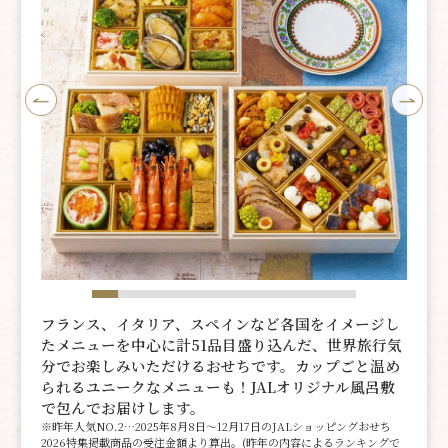
フランス、イタリア、スペインなど各国をイメージし
たメニューを中心に計51品目盛り込んだ、世界旅行気
分でお楽しみいただけるおせちです。カップごと温め
られるユニークなメニューも！JALオリジナル風呂敷
で包んでお届けします。
※昨年人気NO.2…2025年8月8日～12月17日のJALショッピングおせち
2026特集掲載商品の受注金額より算出。(昨年の内容によるランキングで