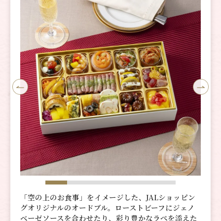
「空の上のお食事」をイメージした、JALショッピン
グオリジナルのオードブル。ローストビーフにジェノ
ベーゼソースを合わせたり、彩り豊かなラぺを添えた