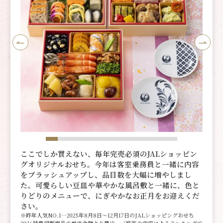
ここでしか買えない、毎年完売必須のJALショッピン
グオリジナルおせち。今年は客室乗務員と一緒に内容
をブラッシュアップし、品目数を大幅に増やしまし
た。可愛らしい豆皿や華やかな風呂敷と一緒に、色と
りどりのメニューで、にぎやかなお正月をお迎えくだ
さい。
※昨年人気NO.1…2025年8月8日～12月17日のJALショッピングおせち
2026特集掲載商品の受注金額より算出。（昨年の内容によるランキングで