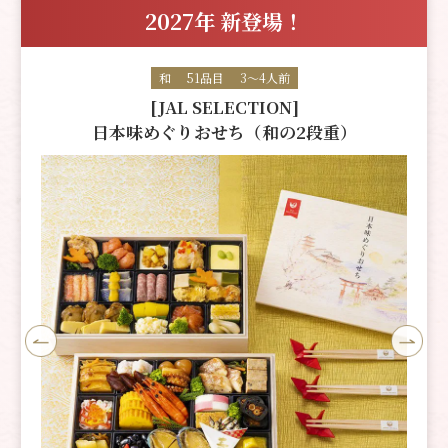
2027年 新登場！
和
51品目
3～4人前
[JAL SELECTION]
日本味めぐりおせち（和の2段重）