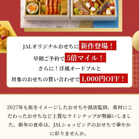
新作登場！
JALオリジナルおせちに
5倍マイル！
早期ご予約で
さらに！洋風オードブルと
1,000円OFF！
対象のおせちの買い合わせで
2027年も旅をイメージしたおせちや銘店監修、素材にこ
だわったおせちなど上質なラインナップが勢揃いしまし
た。
新年の食卓は、JALショッピングのおせちで華やか
に彩りませんか。