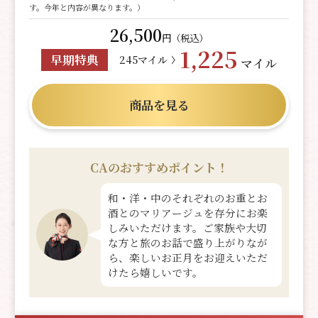
す。今年と内容が異なります。）
26,500
円（税込）
1,225
早期特典
245マイル
マイル
商品を見る
CAのおすすめポイント！
和・洋・中のそれぞれのお重とお
酒とのマリアージュを存分にお楽
しみいただけます。ご家族や大切
な方と旅のお話で盛り上がりなが
ら、楽しいお正月をお迎えいただ
けたら嬉しいです。