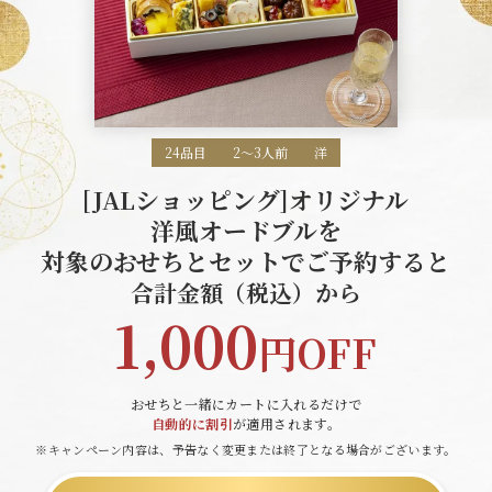
24品目
2～3人前
洋
[JALショッピング]オリジナル
洋風オードブルを
対象のおせちとセットでご予約すると
合計金額
（税込）から
1,000
円OFF
おせちと一緒にカートに入れるだけで
自動的に割引
が適用されます。
※キャンペーン内容は、予告なく変更または終了となる場合がございます。