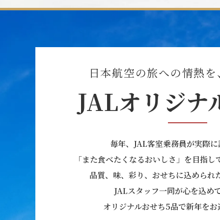
日本航空の旅への情熱を
JALオリジナ
毎年、JAL客室乗務員が実際
「また食べたくなるおいしさ」を目指し
品質、味、彩り、おせちに込められ
JALスタッフ一同が心を込め
オリジナルおせち5品で新年をお