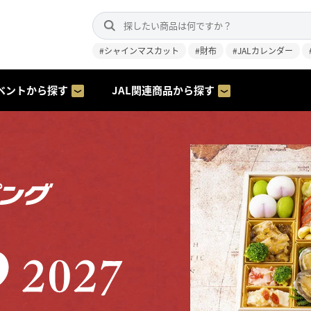
#シャインマスカット
#財布
#JALカレンダー
ベントから探す
JAL関連商品から探す