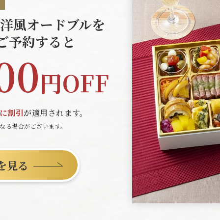
洋風オードブルを
ご予約すると
00
円OFF
に割引
が適用されます。
なる場合がございます。
を見る