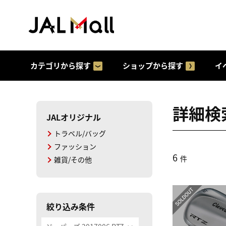
カテゴリから探す
ショップから探す
イ
詳細検
JALオリジナル
トラベル/バッグ
ファッション
6
件
雑貨/その他
絞り込み条件