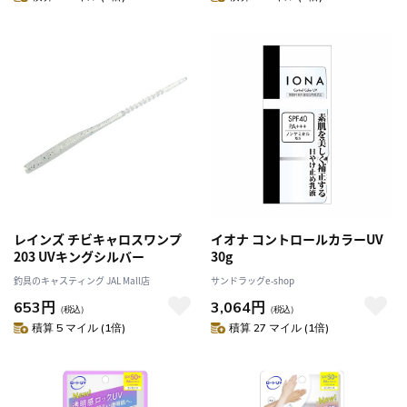
レインズ チビキャロスワンプ
イオナ コントロールカラーUV
203 UVキングシルバー
30g
釣具のキャスティング JAL Mall店
サンドラッグe-shop
653円
3,064円
（税込）
（税込）
積算 5 マイル (1倍)
積算 27 マイル (1倍)