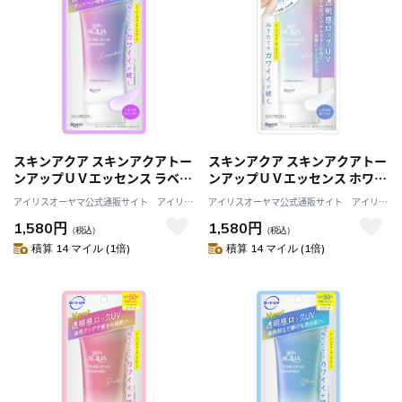
スキンアクア スキンアクアトー
スキンアクア スキンアクアトー
ンアップＵＶエッセンス ラベン
ンアップＵＶエッセンス ホワイ
ダー
ト
アイリスオーヤマ公式通販サイト アイリス
アイリスオーヤマ公式通販サイト アイリス
プラザJAL Mall店
プラザJAL Mall店
1,580円
1,580円
（税込）
（税込）
積算 14 マイル (1倍)
積算 14 マイル (1倍)