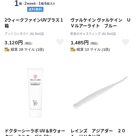
2ウィークファインUVプラス 1
ヴァルケイン ヴァルケイン Ｕ
箱
Ｖルアーライト ブルー
アットコンタクト JAL Mall店
釣具のキャスティング JAL Mall店
3,120円
1,485円
（税込）
（税込）
積算 28 マイル (1倍)
積算 13 マイル (1倍)
ドクターシーラボ UV＆Bウォー
レインズ アジアダー ２０