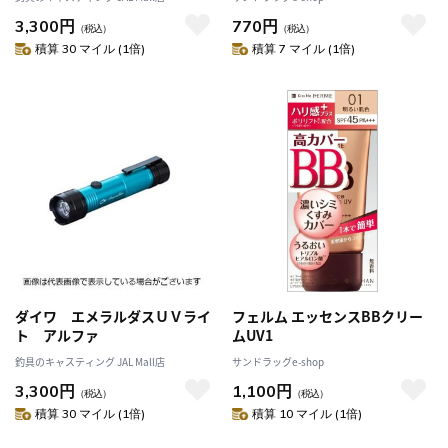
3,300円
770円
（税込）
（税込）
積算 30 マイル (1倍)
積算 7 マイル (1倍)
ダイワ エメラルダスＵＶライ
フェルム エッセンスBBクリー
ト アルファ
ムUV1
釣具のキャスティング JAL Mall店
サンドラッグe-shop
3,300円
1,100円
（税込）
（税込）
積算 30 マイル (1倍)
積算 10 マイル (1倍)