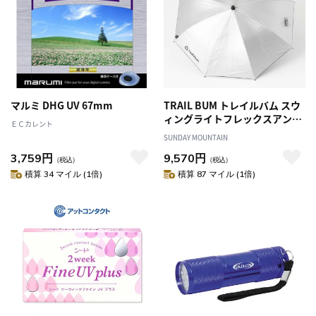
マルミ DHG UV 67mm
TRAIL BUM トレイルバム スウ
ィングライトフレックスアンブ
ＥＣカレント
レラUV
SUNDAY MOUNTAIN
3,759円
9,570円
（税込）
（税込）
積算 34 マイル (1倍)
積算 87 マイル (1倍)