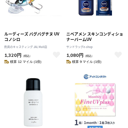
ルーディーズ バグバグチヌ UV
ニベアメン スキンコンディショ
コノシロ
ナーバームUV
釣具のキャスティング JAL Mall店
サンドラッグe-shop
1,320円
1,080円
（税込）
（税込）
積算 12 マイル (1倍)
積算 9 マイル (1倍)