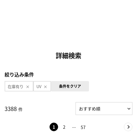
詳細検索
絞り込み条件
在庫有り
UV
条件をクリア
3388
件
1
2
57