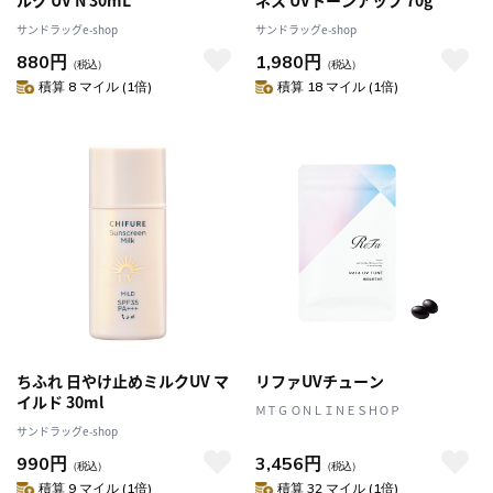
ルク UV N 30mL
ネス UVトーンアップ 70g
サンドラッグe-shop
サンドラッグe-shop
880円
1,980円
（税込）
（税込）
積算 8 マイル (1倍)
積算 18 マイル (1倍)
ちふれ 日やけ止めミルクUV マ
リファUVチューン
イルド 30ml
ＭＴＧ ＯＮＬＩＮＥＳＨＯＰ
サンドラッグe-shop
990円
3,456円
（税込）
（税込）
積算 9 マイル (1倍)
積算 32 マイル (1倍)