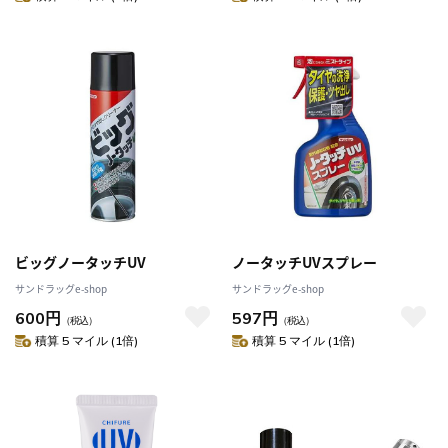
ビッグノータッチUV
ノータッチUVスプレー
サンドラッグe-shop
サンドラッグe-shop
600円
597円
（税込）
（税込）
積算 5 マイル (1倍)
積算 5 マイル (1倍)