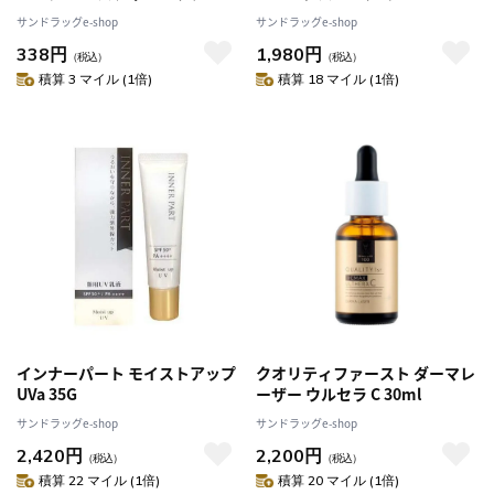
サンドラッグe-shop
サンドラッグe-shop
338円
1,980円
（税込）
（税込）
積算 3 マイル (1倍)
積算 18 マイル (1倍)
インナーパート モイストアップ
クオリティファースト ダーマレ
UVa 35G
ーザー ウルセラ C 30ml
サンドラッグe-shop
サンドラッグe-shop
2,420円
2,200円
（税込）
（税込）
積算 22 マイル (1倍)
積算 20 マイル (1倍)