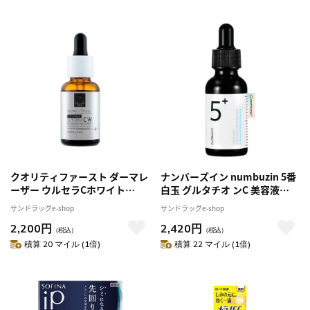
クオリティファースト ダーマレ
ナンバーズイン numbuzin 5番
ーザー ウルセラCホワイト
白玉 グルタチオ ンC 美容液
30ml
30ml
サンドラッグe-shop
サンドラッグe-shop
2,200円
2,420円
（税込）
（税込）
積算 20 マイル (1倍)
積算 22 マイル (1倍)