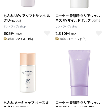
ちふれ UVケアソフトサンベ-ル
コーセー 雪肌精 クリアウェル
クリ-ム 50g
ネス UVマイルドミルク 50ml
サンドラッグe-shop
サンドラッグe-shop
605円
2,310円
（税込）
（税込）
積算 5 マイル (1倍)
積算 21 マイル (1倍)
ちふれ メーキャップ ベース ミ
コーセー 雪肌精 クリアウェル