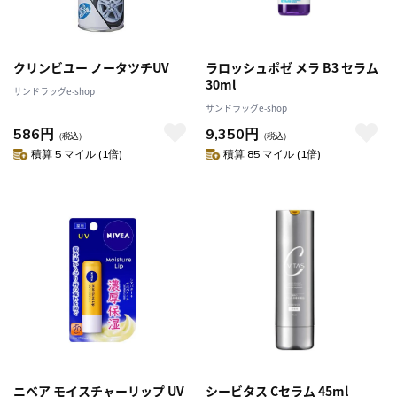
クリンビユー ノータツチUV
ラロッシュポゼ メラ B3 セラム
30ml
サンドラッグe-shop
サンドラッグe-shop
586円
9,350円
（税込）
（税込）
積算 5 マイル (1倍)
積算 85 マイル (1倍)
ニベア モイスチャーリップ UV
シービタス Cセラム 45ml