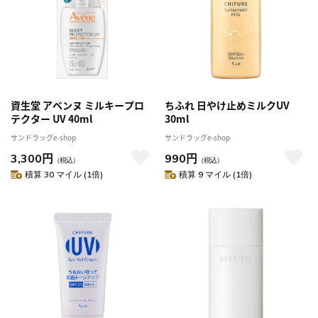
資生堂 アベンヌ ミルキープロ
ちふれ 日やけ止めミルクUV
テクター UV 40ml
30ml
サンドラッグe-shop
サンドラッグe-shop
3,300円
990円
（税込）
（税込）
積算 30 マイル (1倍)
積算 9 マイル (1倍)