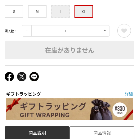
S
M
L
XL
購入数：
在庫がありません
ギフトラッピング
詳細
商品説明
商品情報