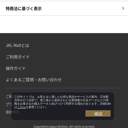
特商法に基づく表示
JAL Mallとは
ご利用ガイド
操作ガイド
よくあるご質問・お問い合わせ
ご利用規約
このサイトでは、お客さまに適したお得な商品やサービスの案内、広告配
信等を行う目的で、第三者から提供された位置情報や広告データなどの情
プライバシーポリシー
報をお客さまの個人データと結びつけて利用する場合があります。詳細Q&A
は
こちら
を参照ください。
会社概要
確認
Copyright©Japan Airlines. All rights reserved.