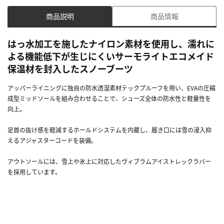
商品説明
商品情報
はっ水加工を施したナイロン素材を使用し、濡れに
よる機能低下が生じにくいサーモライトエコメイド
保温材を封入したスノーブーツ
アッパーライニングに独自の防水透湿素材テックプルーフを用い、EVAの圧縮
成型ミッドソールを組み合わせることで、シューズ全体の防水性と軽量性を
向上。
足首の抜け感を軽減するホールドシステムを内蔵し、履き口には雪の浸入抑
えるアジャスターコードを装備。
アウトソールには、雪上や氷上に対応したヴィブラムアイストレックラバー
を採用しています。