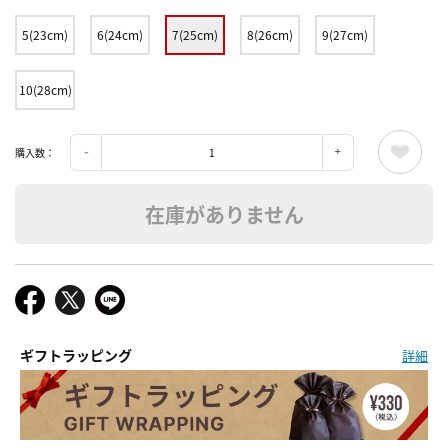
5(23cm)
6(24cm)
7(25cm)
8(26cm)
9(27cm)
10(28cm)
購入数：
在庫がありません
ギフトラッピング
詳細