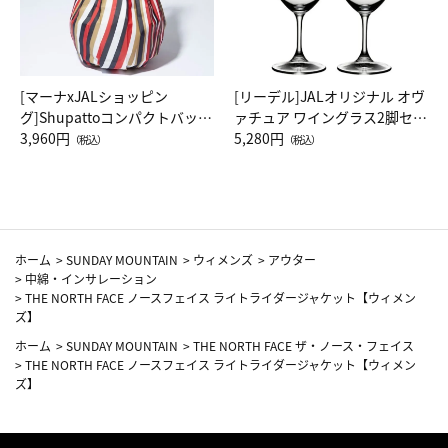
[マーナxJALショッピン
[リーデル]JALオリジナル オヴ
グ]Shupattoコンパクトバッグ
ァチュア ワイングラス2脚セッ
Drop JAL客室乗務員（LC）ス
3,960円
ト（レッドワイン）
5,280円
（税込）
（税込）
カーフ柄
ホーム
>
SUNDAY MOUNTAIN
>
ウィメンズ
>
アウター
>
中綿・インサレーション
>
THE NORTH FACE ノースフェイス ライトライダージャケット【ウィメン
ズ】
ホーム
>
SUNDAY MOUNTAIN
>
THE NORTH FACE ザ・ノース・フェイス
>
THE NORTH FACE ノースフェイス ライトライダージャケット【ウィメン
ズ】