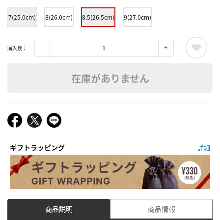
7(25.0cm)
8(26.0cm)
8.5(26.5cm)
9(27.0cm)
購入数：
在庫がありません
ギフトラッピング
詳細
商品説明
商品情報