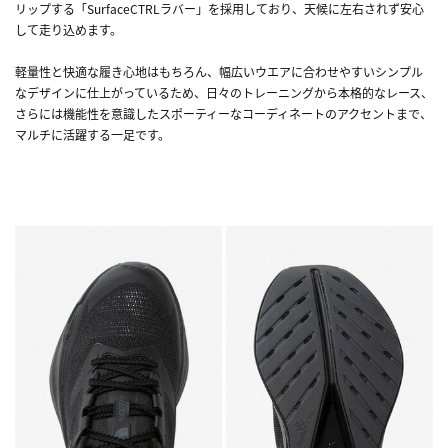
リップする「SurfaceCTRLラバー」を採用しており、天候に左右されず安心
して走り込めます。
軽量性と快適な履き心地はもちろん、幅広いウエアに合わせやすいシンプル
なデザインに仕上がっているため、日々のトレーニングから本格的なレース、
さらには機能性を意識したスポーティーなコーディネートのアクセントまで、
マルチに活躍する一足です。