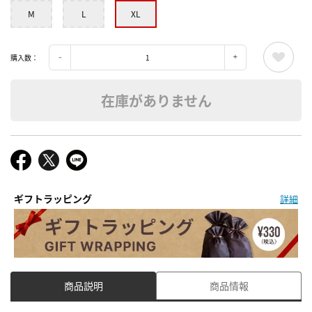
M
L
XL
購入数：
在庫がありません
ギフトラッピング
詳細
商品説明
商品情報