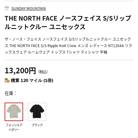
SUNDAY MOUNTAIN
THE NORTH FACE ノースフェイス S/Sリップ
ルニットクルー ユニセックス
ザ・ノース・フェイス ノースフェイス S/Sリップルニットクルー ユニセック
ス THE NORTH FACE S/S Ripple Knit Crew メンズ レディース NT12644 リラ
ックスウェア ルームウェア トップス Tシャツ ティシャツ 半袖
13,200円
（税込）
積算 120 マイル (1倍)
在庫
フォッシルア
ブラック
イボリー