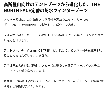
高所登山向けのテントブーツから進化した、THE
NORTH FACE定番の防水ウィンターブーツ
アッパー素材に、糸と編み方で防風性を高めたニットフリースの
「POLARTEC WINDPRO」を採用して、暖かさを追求。
保温素材に封入した「THERMOLITE ECOMADE」が、秋冬シーズンの冷気か
ら足元を守ります。
アウトソールの「Vibram ICE TREK」は、低温によるラバー材の硬化を抑え
ることで優れたグリップ力を発揮。
足型は日本人向けに開発し、スムーズに着脱できる足首ホールドシステム
で、フィット感を高めています。
寒さ厳しい冬の日常からスノーフィールドでのアクティブシーンまで多用途に
活躍する機能的なアイテムです。