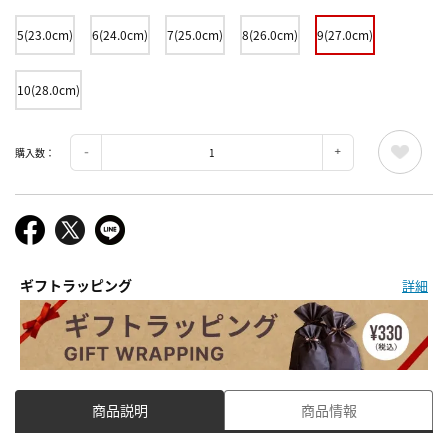
5(23.0cm)
6(24.0cm)
7(25.0cm)
8(26.0cm)
9(27.0cm)
10(28.0cm)
購入数：
ギフトラッピング
詳細
商品説明
商品情報