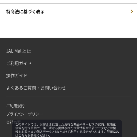
特商法に基づく表示
JAL Mallとは
ご利用ガイド
操作ガイド
よくあるご質問・お問い合わせ
ご利用規約
プライバシーポリシー
会社概要
このサイトでは、お客さまに適したお得な商品やサービスの案内、広告配
信等を行う目的で、第三者から提供された位置情報や広告データなどの情
報をお客さまの個人データと結びつけて利用する場合があります。詳細Q&A
は
こちら
を参照ください。