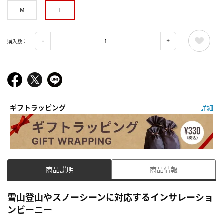
M
L
購入数：
ギフトラッピング
詳細
商品説明
商品情報
雪山登山やスノーシーンに対応するインサレーショ
ンビーニー