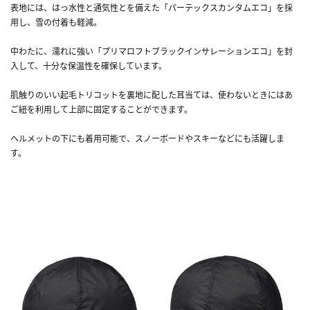
表地には、はっ水性と通気性とを備えた「パーテックスカンタムエコ」を採
用し、雪の付着も軽減。
中わたに、濡れに強い「プリマロフトブラックインサレーションエコ」を封
入して、十分な保温性を確保しています。
肌触りのいい起毛トリコットを裏地に配した耳当ては、使わないときにはあ
ご紐を利用して上部に固定することができます。
ヘルメットの下にも着用可能で、スノーボードやスキーなどにも活躍しま
す。