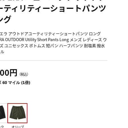
ーティリティーショートパンツ
ング
エラ アウトドアユーティリティーショートパンツ ロング
RA OUTDOOR Utility Short Pants Long メンズ レディース ウ
ズ ユニセックス ボトムス 短パン ハーフパンツ 耐塩素 撥水
ール
600円
（税込）
 60 マイル (1倍)
ック
オリーブ