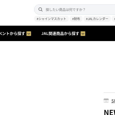
#シャインマスカット
#財布
#JALカレンダー
ベントから探す
JAL関連商品から探す
S
NE