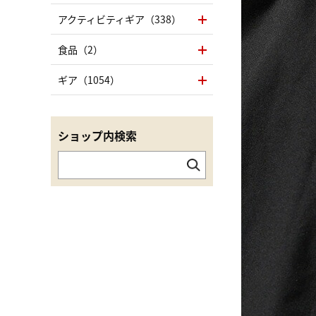
アクティビティギア（338）
食品（2）
ギア（1054）
ショップ内検索