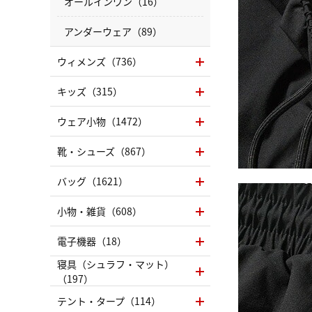
オールインワン（16）
アンダーウェア（89）
ウィメンズ（736）
キッズ（315）
ウェア小物（1472）
靴・シューズ（867）
バッグ（1621）
小物・雑貨（608）
電子機器（18）
寝具（シュラフ・マット）
（197）
テント・タープ（114）