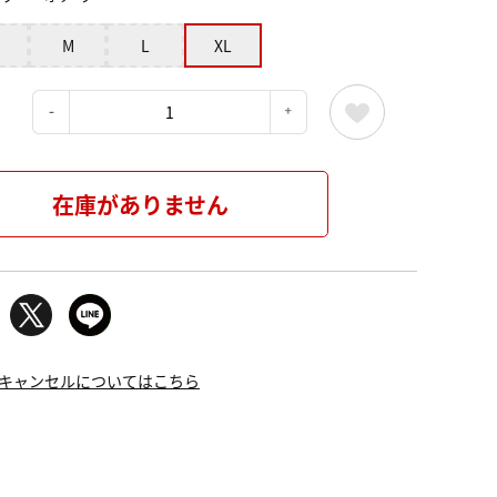
M
L
XL
：
在庫がありません
キャンセルについてはこちら