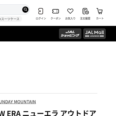
ログイン
クーポン
お気入り
注文履歴
カート
#スーツケース
UNDAY MOUNTAIN
W ERA ニューエラ アウトドア