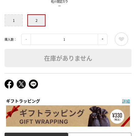
毛)※限定カラ
ー
1
2
購入数：
在庫がありません
ギフトラッピング
詳細