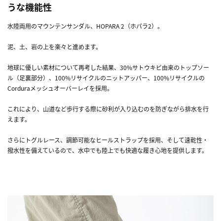
うな機能性
水陸両用のマウンテンサンダル、HOPARA 2（ホパラ2）。
泥、土、岩の上を楽々と進めます。
地球に優しい素材について再考した結果、30%サトウキビ由来のトップソー
ル（足裏部分）、100%リサイクルのニットアッパー、100%リサイクルの
Corduraメッシュオーバーレイを採用。
これにより、山道など歩行する際に砂利が入り込むのを防ぎながら排水を行
えます。
さらにトグルレース、調節可能なヒールストラップを採用、そして速乾性・
撥水性を備えているので、水中でも陸上でも快適な履き心地を提供します。