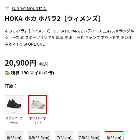
SUNDAY MOUNTAIN
HOKA ホカ ホパラ2【ウィメンズ】
ホカ ホパラ2【ウィメンズ】 HOKA HOPARA 2 レディース 1147670 サンダル
シューズ 靴 スポーツサンダル 厚底 黒 おしゃれ キャンプ アウトドア ホカオ
ネオネ HOKA ONE ONE
20,900円
（税込）
積算 190 マイル (1倍)
在庫
ブラック／ブ
ホワイト／ホ
ラック
ワイト
6(23cm)
6.5(23.5cm)
7(24cm)
7.5(24.5cm)
8(25cm)