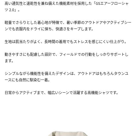
高い通気性と速乾性を兼ね備えた機能素材を採用した「GSエアーフローシャ
ツ 2.0」。
軽量でさらりとした着心地が特徴で、暑い季節のアウトドアやアクティブシー
ンでも衣服内をドライに保ち、快適さをキープします。
生地は肌当たりがよく、長時間の着用でもストレスを感じにくい仕上がり。
動きやすさにも配慮した設計で、フィールドでの行動をしっかりサポートし
ます。
シンプルながら機能性を備えたデザインは、アウトドアはもちろんタウンユ
ースにも自然に馴染む一着。
日常からアクティブまで、幅広いシーンで活躍する高機能シャツです。