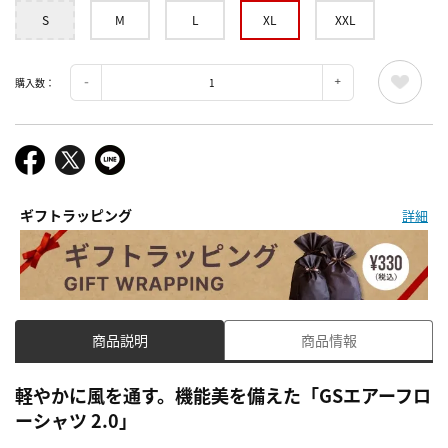
S
M
L
XL
XXL
購入数：
ギフトラッピング
詳細
商品説明
商品情報
軽やかに風を通す。機能美を備えた「GSエアーフロ
ーシャツ 2.0」