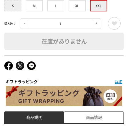
S
M
L
XL
XXL
購入数：
在庫がありません
ギフトラッピング
詳細
商品説明
商品情報