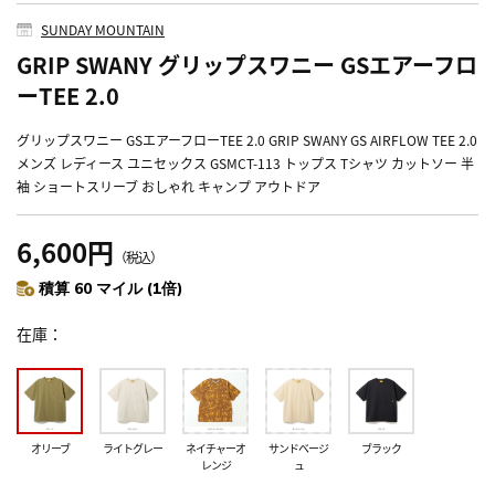
SUNDAY MOUNTAIN
GRIP SWANY グリップスワニー GSエアーフロ
ーTEE 2.0
グリップスワニー GSエアーフローTEE 2.0 GRIP SWANY GS AIRFLOW TEE 2.0
メンズ レディース ユニセックス GSMCT-113 トップス Tシャツ カットソー 半
袖 ショートスリーブ おしゃれ キャンプ アウトドア
6,600円
（税込）
積算 60 マイル (1倍)
在庫
オリーブ
ライトグレー
ネイチャーオ
サンドベージ
ブラック
レンジ
ュ