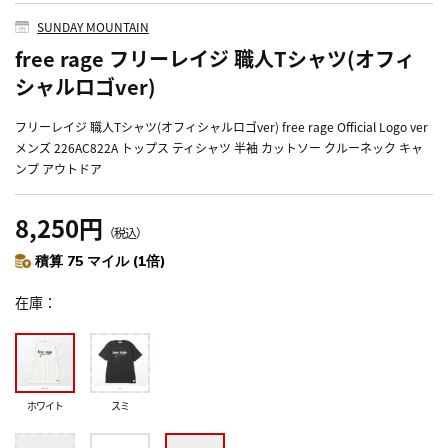
SUNDAY MOUNTAIN
free rage フリーレイジ 職人Tシャツ(オフィ
シャルロゴver)
フリーレイジ 職人Tシャツ(オフィシャルロゴver) free rage Official Logo ver
メンズ 226AC822A トップス ティシャツ 半袖 カットソー クルーネック キャ
ンプ アウトドア
8,250円
（税込）
積算 75 マイル (1倍)
在庫
ホワイト
スミ