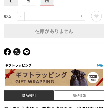
L
XL
2XL
購入数：
在庫がありません
ギフトラッピング
詳細
商品説明
商品情報