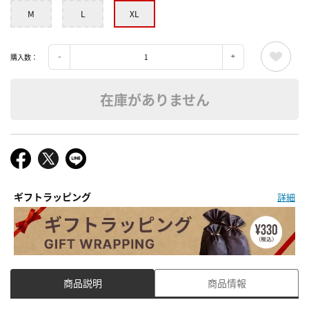
M
L
XL
購入数：
在庫がありません
ギフトラッピング
詳細
商品説明
商品情報