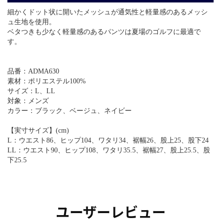
細かくドット状に開いたメッシュが通気性と軽量感のあるメッシ
ュ生地を使用。
ベタつきも少なく軽量感のあるパンツは夏場のゴルフに最適で
す。
品番：ADMA630
素材：ポリエステル100%
サイズ：L、LL
対象：メンズ
カラー：ブラック、ベージュ、ネイビー
【実寸サイズ】(cm)
L：ウエスト86、ヒップ104、ワタリ34、裾幅26、股上25、股下24
LL：ウエスト90、ヒップ108、ワタリ35.5、裾幅27、股上25.5、股
下25.5
ユーザーレビュー