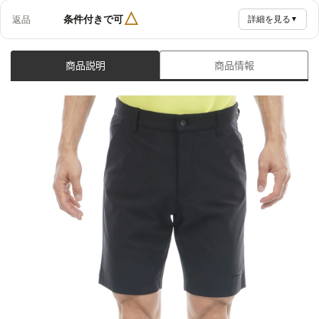
△
条件付きで可
返品
詳細を見る
▼
商品説明
商品情報