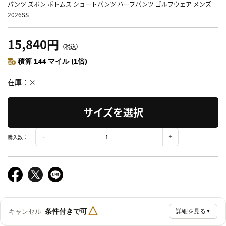
パンツ ズボン ボトムス ショートパンツ ハーフパンツ ゴルフウェア メンズ
2026SS
15,840円
（税込）
積算 144 マイル (1倍)
在庫
×
サイズを選択
購入数：
△
条件付きで可
キャンセル
詳細を見る
▼