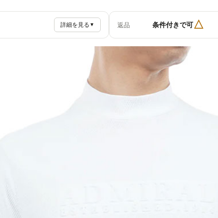
△
条件付きで可
返品
詳細を見る
▼