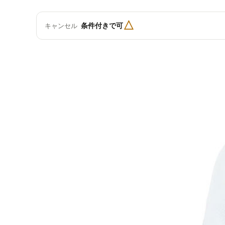
△
条件付きで可
キャンセル