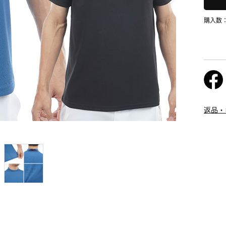
購入数
返品・