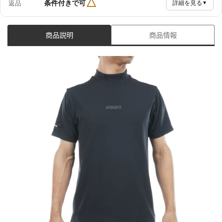
△
条件付きで可
返品
詳細を見る
▼
商品説明
商品情報