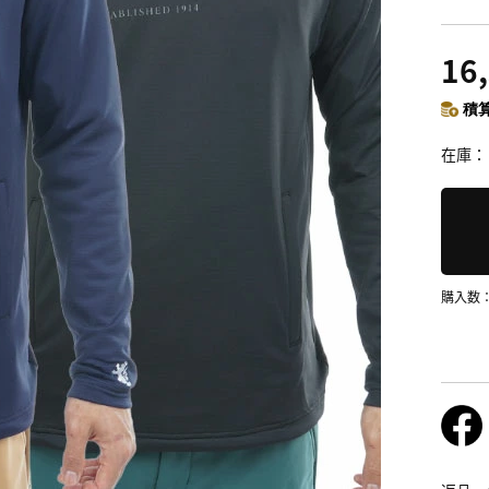
16
積算
在庫
購入数