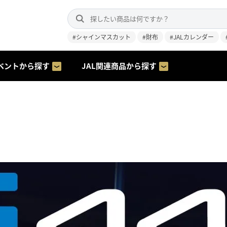
#シャインマスカット
#財布
#JALカレンダー
ベントから探す
JAL関連商品から探す