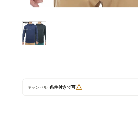
△
条件付きで可
キャンセル