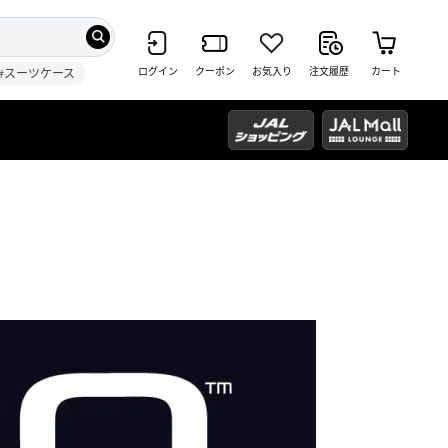
ログイン
クーポン
お気入り
注文履歴
カート
#スーツケース