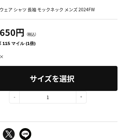
ウェア シャツ 長袖 モックネック メンズ 2024FW
,650円
（税込）
 115 マイル (1倍)
×
サイズを選択
：