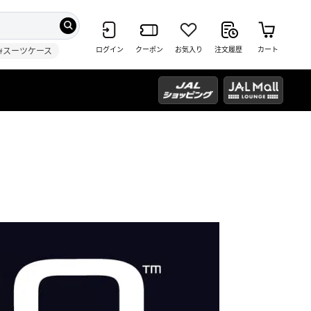
ログイン
クーポン
お気入り
注文履歴
カート
#スーツケース