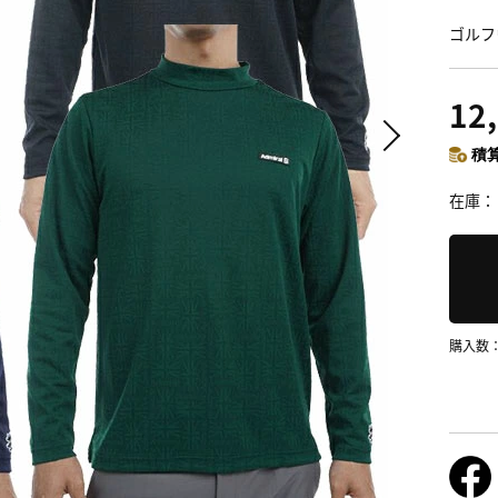
ゴルフ
12
積算
在庫
購入数