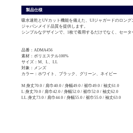
製品仕様
吸水速乾とUVカット機能を備えた、UJジャガードのロン
ジャパンメイド品質を提供します。
シンプルなデザインで、1枚で着用するだけでなく、セータ
品番：ADMA456
素材：ポリエステル100%
サイズ：M、L、LL
対象：メンズ
カラー：ホワイト、ブラック、グリーン、ネイビー
M:身丈70.0 / 肩巾40.0 / 身幅49.0 / 裾巾49.0 / 袖丈61.0
L:身丈70.0 / 肩巾42.0 / 身幅52.0 / 裾巾52.0 / 袖丈62.0
LL:身丈73.0 / 肩巾44.0 / 身幅55.0 / 裾巾55.0 / 袖丈63.0