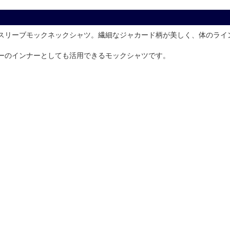
グスリーブモックネックシャツ。繊細なジャカード柄が美しく、体のラ
ーのインナーとしても活用できるモックシャツです。