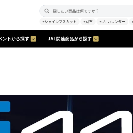
#シャインマスカット
#財布
#JALカレンダー
ベントから探す
JAL関連商品から探す