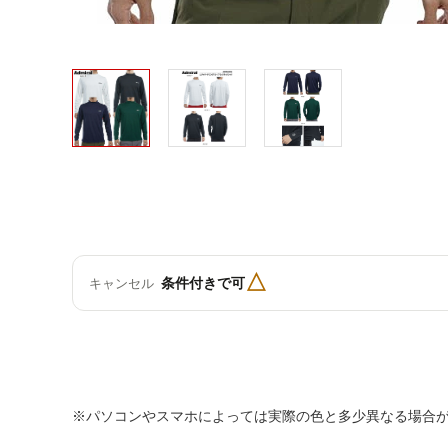
△
条件付きで可
キャンセル
※パソコンやスマホによっては実際の色と多少異なる場合