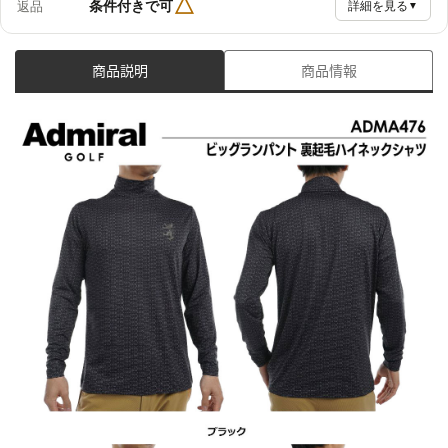
△
条件付きで可
返品
詳細を見る
▼
商品説明
商品情報