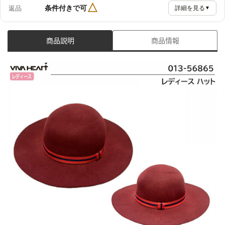
△
条件付きで可
返品
詳細を見る
▼
商品説明
商品情報