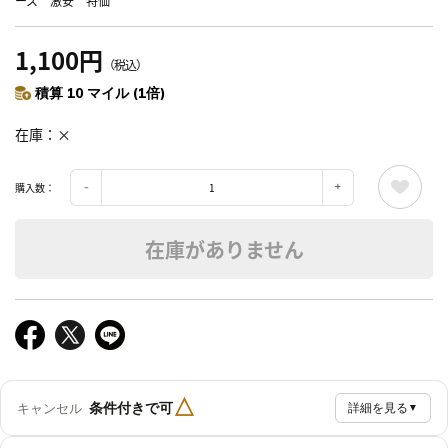
ース 激安 特価
1,100円
（税込）
積算 10 マイル (1倍)
在庫
×
購入数：
在庫がありません
△
条件付きで可
キャンセル
詳細を見る
▼