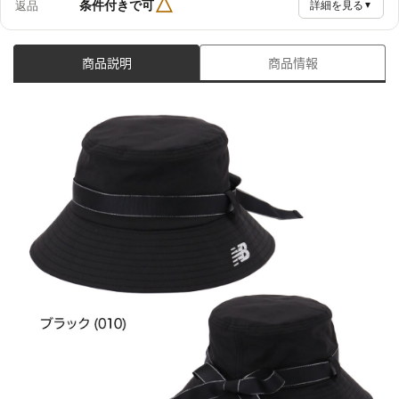
△
条件付きで可
返品
詳細を見る
▼
商品説明
商品情報