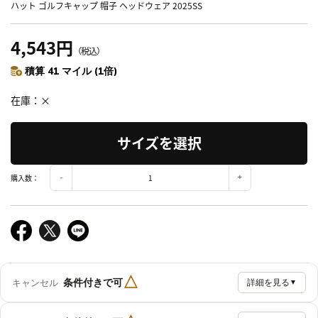
ハット ゴルフキャップ 帽子 ヘッドウェア 2025SS
4,543円
（税込）
積算 41 マイル (1倍)
在庫
×
サイズを選択
購入数：
△
条件付きで可
キャンセル
詳細を見る
▼