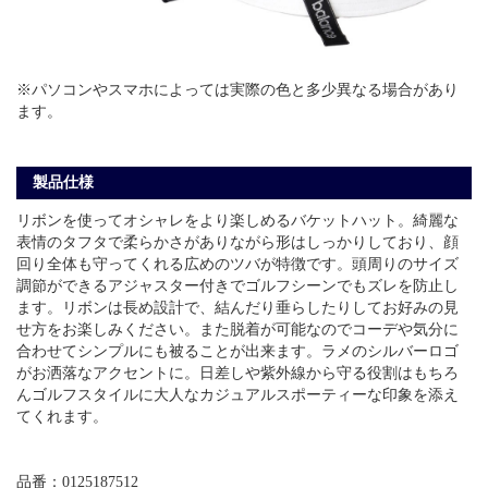
※パソコンやスマホによっては実際の色と多少異なる場合があり
ます。
製品仕様
リボンを使ってオシャレをより楽しめるバケットハット。綺麗な
表情のタフタで柔らかさがありながら形はしっかりしており、顔
回り全体も守ってくれる広めのツバが特徴です。頭周りのサイズ
調節ができるアジャスター付きでゴルフシーンでもズレを防止し
ます。リボンは長め設計で、結んだり垂らしたりしてお好みの見
せ方をお楽しみください。また脱着が可能なのでコーデや気分に
合わせてシンプルにも被ることが出来ます。ラメのシルバーロゴ
がお洒落なアクセントに。日差しや紫外線から守る役割はもちろ
んゴルフスタイルに大人なカジュアルスポーティーな印象を添え
てくれます。
品番：0125187512