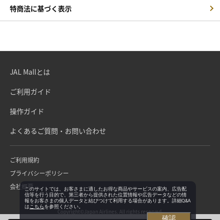
特商法に基づく表示
JAL Mallとは
ご利用ガイド
操作ガイド
よくあるご質問・お問い合わせ
ご利用規約
プライバシーポリシー
会社概要
このサイトでは、お客さまに適したお得な商品やサービスの案内、広告配
信等を行う目的で、第三者から提供された位置情報や広告データなどの情
報をお客さまの個人データと結びつけて利用する場合があります。詳細Q&A
は
こちら
を参照ください。
Copyright©Japan Airlines. All rights reserved.
確認