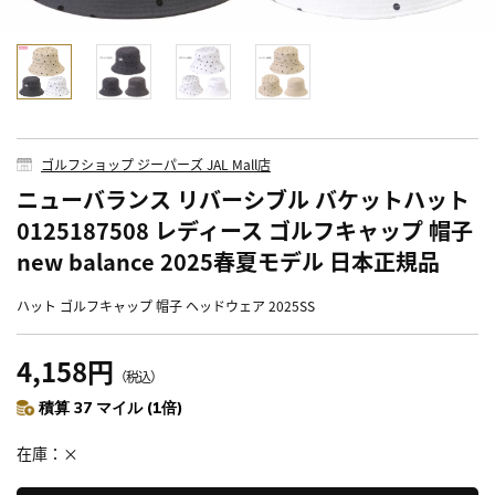
ゴルフショップ ジーパーズ JAL Mall店
ニューバランス リバーシブル バケットハット
0125187508 レディース ゴルフキャップ 帽子
new balance 2025春夏モデル 日本正規品
ハット ゴルフキャップ 帽子 ヘッドウェア 2025SS
4,158円
（税込）
積算 37 マイル (1倍)
在庫
×