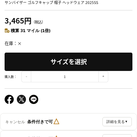
サンバイザー ゴルフキャップ 帽子 ヘッドウェア 2025SS
3,465円
（税込）
積算 31 マイル (1倍)
在庫
×
サイズを選択
購入数：
△
条件付きで可
キャンセル
詳細を見る
▼