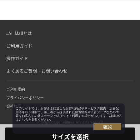
JAL Mallとは
ご利用ガイド
操作ガイド
よくあるご質問・お問い合わせ
ご利用規約
プライバシーポリシー
会社概要
このサイトでは、お客さまに適したお得な商品やサービスの案内、広告配
信等を行う目的で、第三者から提供された位置情報や広告データなどの情
報をお客さまの個人データと結びつけて利用する場合があります。詳細Q&A
は
こちら
を参照ください。
Copyright©Japan Airlines. All rights reserved.
確認
サイズを選択