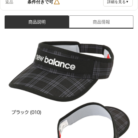
△
条件付きで可
返品
詳細を見る
▼
商品説明
商品情報