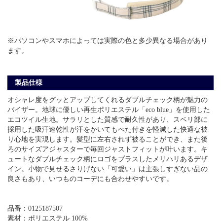
※パソコンやスマホによっては実際の色と多少異なる場合があり
ます。
製品仕様
オシャレ度をグッとアップしてくれるダブルチェック柄が魅力の
バイザー。地球に優しい再生ポリエステル「eco blue」を使用した
エコツイル生地。サラリとした質感で耐久性があり、スベリ部に
採用した吸汗速乾性が汗をかいてもべた付きを軽減した快適な被
り心地を実現します。髪型に左右されず被ることができ、また後
ろのサイズアジャスターで毎回ジャストフィットが叶います。キ
ュートなダブルチェック柄にロゴをプラスしたメリハリあるデザ
イン。小物で見せるさりげない「可愛い」は主張しすぎない品の
良さもあり、いつものコーデにも合わせやすいです。
品番：0125187507
素材：ポリエステル 100%